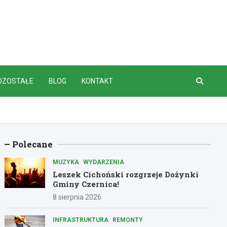
OZOSTAŁE
BLOG
KONTAKT
Polecane
MUZYKA
WYDARZENIA
Leszek Cichoński rozgrzeje Dożynki
Gminy Czernica!
8 sierpnia 2026
INFRASTRUKTURA
REMONTY