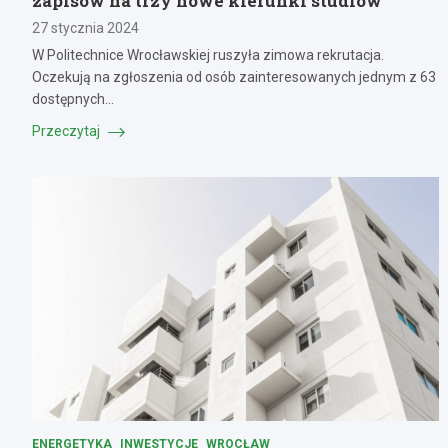
zapisów na trzy nowe kierunki studiów
27 stycznia 2024
W Politechnice Wrocławskiej ruszyła zimowa rekrutacja.
Oczekują na zgłoszenia od osób zainteresowanych jednym z 63
dostępnych…
Przeczytaj
ENERGETYKA
INWESTYCJE
WROCŁAW