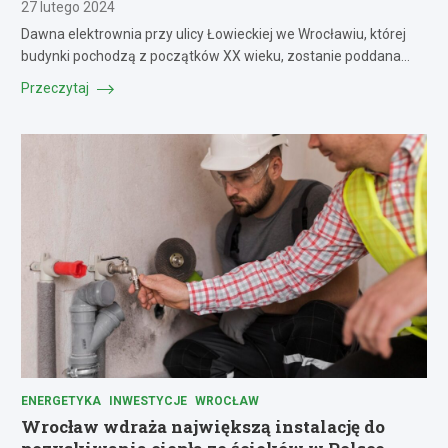
27 lutego 2024
Dawna elektrownia przy ulicy Łowieckiej we Wrocławiu, której
budynki pochodzą z początków XX wieku, zostanie poddana…
Przeczytaj
ENERGETYKA
INWESTYCJE
WROCŁAW
Wrocław wdraża największą instalację do