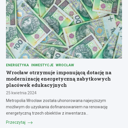
ENERGETYKA
INWESTYCJE
WROCŁAW
Wrocław otrzymuje imponującą dotację na
modernizację energetyczną zabytkowych
placówek edukacyjnych
25 kwietnia 2024
Metropolia Wrocław została uhonorowana najwyższym
możliwym do uzyskania dofinansowaniem na renowację
energetyczną trzech obiektów z inwentarza…
Przeczytaj