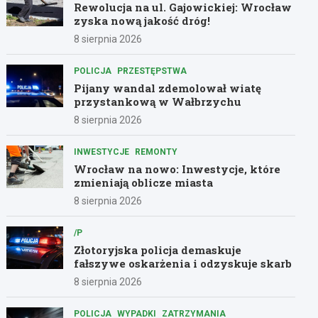
Rewolucja na ul. Gajowickiej: Wrocław
zyska nową jakość dróg!
8 sierpnia 2026
POLICJA
PRZESTĘPSTWA
Pijany wandal zdemolował wiatę
przystankową w Wałbrzychu
8 sierpnia 2026
INWESTYCJE
REMONTY
Wrocław na nowo: Inwestycje, które
zmieniają oblicze miasta
8 sierpnia 2026
/P
Złotoryjska policja demaskuje
fałszywe oskarżenia i odzyskuje skarb
8 sierpnia 2026
POLICJA
WYPADKI
ZATRZYMANIA