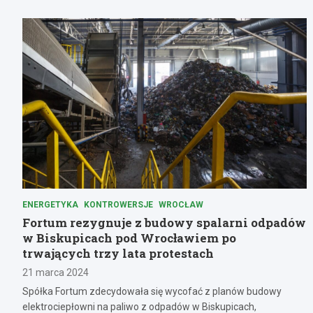
ENERGETYKA
KONTROWERSJE
WROCŁAW
Fortum rezygnuje z budowy spalarni odpadów
w Biskupicach pod Wrocławiem po
trwających trzy lata protestach
21 marca 2024
Spółka Fortum zdecydowała się wycofać z planów budowy
elektrociepłowni na paliwo z odpadów w Biskupicach,