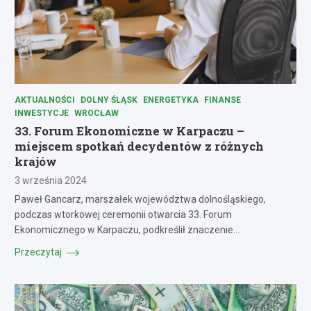
AKTUALNOŚCI
DOLNY ŚLĄSK
ENERGETYKA
FINANSE
INWESTYCJE
WROCŁAW
33. Forum Ekonomiczne w Karpaczu –
miejscem spotkań decydentów z różnych
krajów
3 września 2024
Paweł Gancarz, marszałek województwa dolnośląskiego,
podczas wtorkowej ceremonii otwarcia 33. Forum
Ekonomicznego w Karpaczu, podkreślił znaczenie…
Przeczytaj