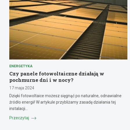
ENERGETYKA
Czy panele fotowoltaiczne działają w
pochmurne dni i w nocy?
17 maja 2024
Dzięki fotowoltaice możesz sięgnąć po naturalne, odnawialne
źródło energii! W artykule przybliżamy zasadę działania tej
instalacji…
Przeczytaj