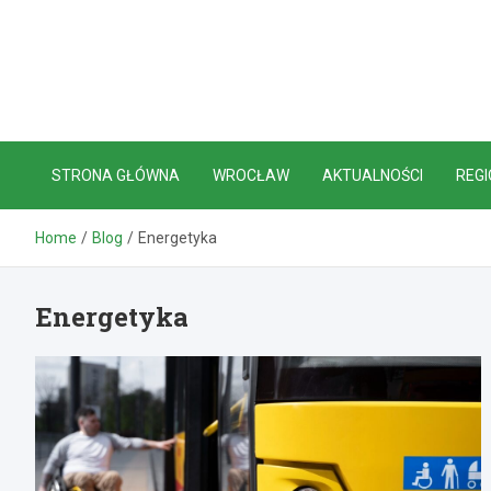
Skip
to
content
STRONA GŁÓWNA
WROCŁAW
AKTUALNOŚCI
REGI
Home
Blog
Energetyka
Energetyka