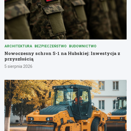
ARCHITEKTURA
BEZPIECZEŃSTWO
BUDOWNICTWO
Nowoczesny schron S-1 na Hubskiej: Inwestycja z
przyszłością
5 sierpnia 2026