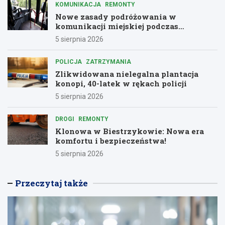
KOMUNIKACJA
REMONTY
Nowe zasady podróżowania w
komunikacji miejskiej podczas
remontów
5 sierpnia 2026
POLICJA
ZATRZYMANIA
Zlikwidowana nielegalna plantacja
konopi, 40-latek w rękach policji
5 sierpnia 2026
DROGI
REMONTY
Klonowa w Biestrzykowie: Nowa era
komfortu i bezpieczeństwa!
5 sierpnia 2026
Przeczytaj także