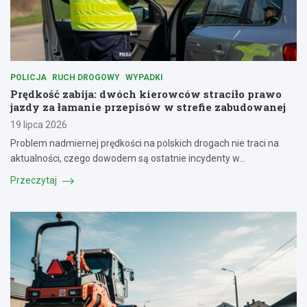
POLICJA
RUCH DROGOWY
WYPADKI
Prędkość zabija: dwóch kierowców straciło prawo
jazdy za łamanie przepisów w strefie zabudowanej
19 lipca 2026
Problem nadmiernej prędkości na polskich drogach nie traci na
aktualności, czego dowodem są ostatnie incydenty w…
Przeczytaj