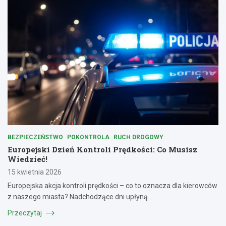
BEZPIECZEŃSTWO
POKONTROLA
RUCH DROGOWY
Europejski Dzień Kontroli Prędkości: Co Musisz
Wiedzieć!
15 kwietnia 2026
Europejska akcja kontroli prędkości – co to oznacza dla kierowców
z naszego miasta? Nadchodzące dni upłyną…
Przeczytaj