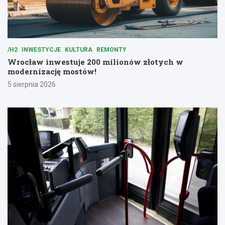
/H2
INWESTYCJE
KULTURA
REMONTY
Wrocław inwestuje 200 milionów złotych w
modernizację mostów!
5 sierpnia 2026