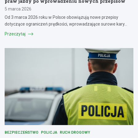
praw jazdy po wprowadzeniu nowych przepisów
5 marca 2026
Od 3 marca 2026 roku w Polsce obowiązują nowe przepisy
dotyczące ograniczeń prędkości, wprowadzające surowe kary…
Przeczytaj
BEZPIECZEŃSTWO
POLICJA
RUCH DROGOWY