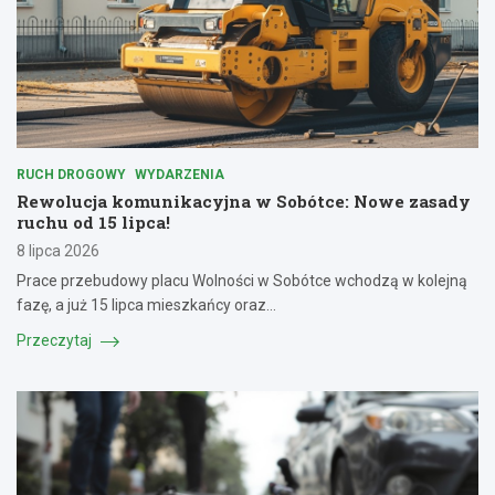
RUCH DROGOWY
WYDARZENIA
Rewolucja komunikacyjna w Sobótce: Nowe zasady
ruchu od 15 lipca!
8 lipca 2026
Prace przebudowy placu Wolności w Sobótce wchodzą w kolejną
fazę, a już 15 lipca mieszkańcy oraz…
Przeczytaj