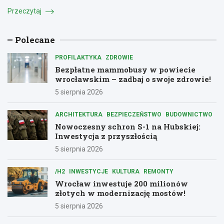
Przeczytaj
Polecane
PROFILAKTYKA
ZDROWIE
Bezpłatne mammobusy w powiecie
wrocławskim – zadbaj o swoje zdrowie!
5 sierpnia 2026
ARCHITEKTURA
BEZPIECZEŃSTWO
BUDOWNICTWO
Nowoczesny schron S-1 na Hubskiej:
Inwestycja z przyszłością
5 sierpnia 2026
/H2
INWESTYCJE
KULTURA
REMONTY
Wrocław inwestuje 200 milionów
złotych w modernizację mostów!
5 sierpnia 2026