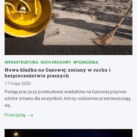
INFRASTRUKTURA
RUCH DROGOWY
WYDARZENIA
Nowa kładka na Gazowej: zmiany w ruchu i
bezpieczeństwie pieszych
17 maja 2026
Postęp prac przy przebudowie wiaduktów na Gazowej przynosi
istotne zmiany dla wszystkich, którzy codziennie przemieszczają
się…
Przeczytaj