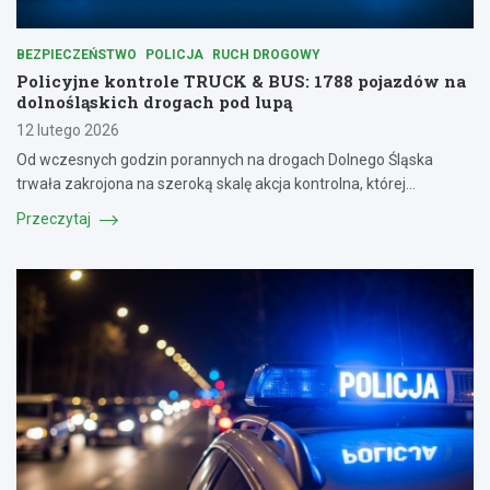
BEZPIECZEŃSTWO
POLICJA
RUCH DROGOWY
Policyjne kontrole TRUCK & BUS: 1788 pojazdów na
dolnośląskich drogach pod lupą
12 lutego 2026
Od wczesnych godzin porannych na drogach Dolnego Śląska
trwała zakrojona na szeroką skalę akcja kontrolna, której…
Przeczytaj