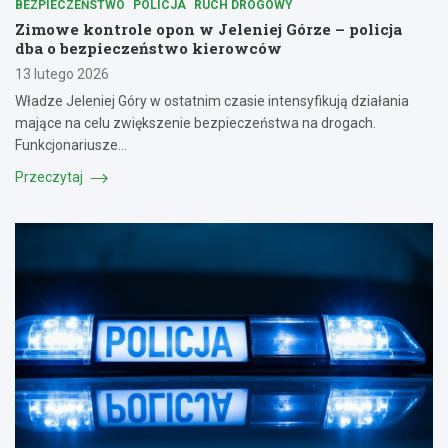
BEZPIECZEŃSTWO
POLICJA
RUCH DROGOWY
Zimowe kontrole opon w Jeleniej Górze – policja
dba o bezpieczeństwo kierowców
13 lutego 2026
Władze Jeleniej Góry w ostatnim czasie intensyfikują działania
mające na celu zwiększenie bezpieczeństwa na drogach.
Funkcjonariusze…
Przeczytaj