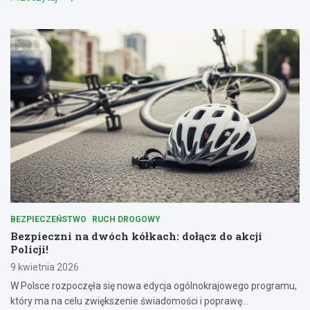
BEZPIECZEŃSTWO
RUCH DROGOWY
Bezpieczni na dwóch kółkach: dołącz do akcji
Policji!
9 kwietnia 2026
W Polsce rozpoczęła się nowa edycja ogólnokrajowego programu,
który ma na celu zwiększenie świadomości i poprawę…