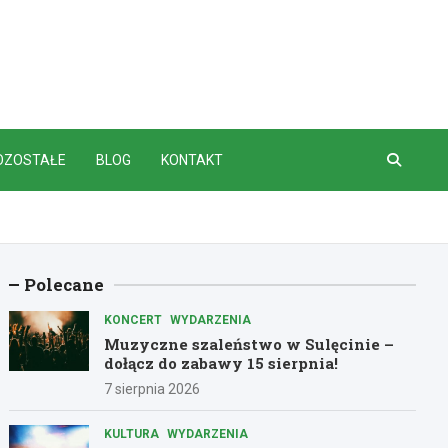
OZOSTAŁE
BLOG
KONTAKT
Polecane
KONCERT
WYDARZENIA
Muzyczne szaleństwo w Sulęcinie –
dołącz do zabawy 15 sierpnia!
7 sierpnia 2026
KULTURA
WYDARZENIA