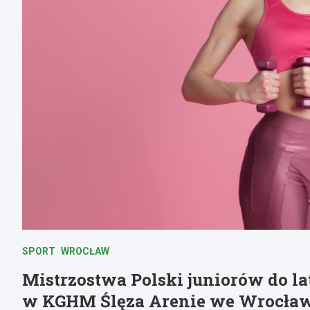
SPORT
WROCŁAW
Mistrzostwa Polski juniorów do lat
w KGHM Ślęza Arenie we Wrocła