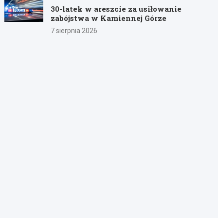
30-latek w areszcie za usiłowanie
zabójstwa w Kamiennej Górze
7 sierpnia 2026