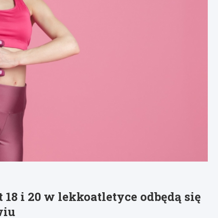
 18 i 20 w lekkoatletyce odbędą się
wiu