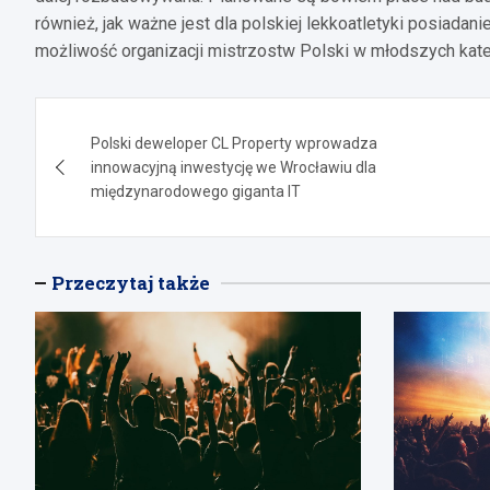
również, jak ważne jest dla polskiej lekkoatletyki posiad
możliwość organizacji mistrzostw Polski w młodszych kat
Nawigacja
Polski deweloper CL Property wprowadza
wpisu
innowacyjną inwestycję we Wrocławiu dla
międzynarodowego giganta IT
Przeczytaj także