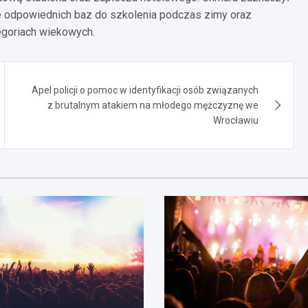
anie odpowiednich baz do szkolenia podczas zimy oraz
egoriach wiekowych.
Apel policji o pomoc w identyfikacji osób związanych
z brutalnym atakiem na młodego mężczyznę we
Wrocławiu