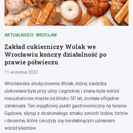
AKTUALNOŚCI
WROCŁAW
Zakład cukierniczy Wolak we
Wrocławiu kończy działalność po
prawie półwieczu
11 września 2023
Wrocławska słodyczownia Wolak, której siedziba
ulokowana była przy ulicy Legnickiej i znana była wśród
mieszkańców miasta od blisko 50 lat, została oficjalnie
zamknięta. Ten wyjątkowy punkt gastronomiczny na terenie
Gądowa, słynął z doskonałego smaku swoich lodów, tortów
i deserów, które cieszyły się niesłabnącym uznaniem
wśród klientów.