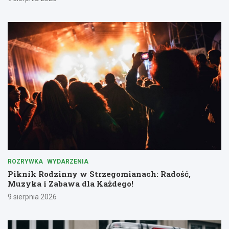
ROZRYWKA
WYDARZENIA
Piknik Rodzinny w Strzegomianach: Radość,
Muzyka i Zabawa dla Każdego!
9 sierpnia 2026