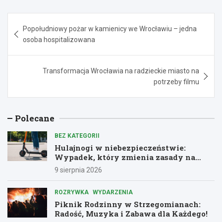
Nawigacja
Popołudniowy pożar w kamienicy we Wrocławiu – jedna
wpisu
osoba hospitalizowana
Transformacja Wrocławia na radzieckie miasto na
potrzeby filmu
Polecane
BEZ KATEGORII
Hulajnogi w niebezpieczeństwie:
Wypadek, który zmienia zasady na
drogach
9 sierpnia 2026
ROZRYWKA
WYDARZENIA
Piknik Rodzinny w Strzegomianach:
Radość, Muzyka i Zabawa dla Każdego!