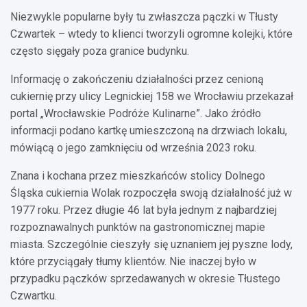
Niezwykle popularne były tu zwłaszcza pączki w Tłusty
Czwartek – wtedy to klienci tworzyli ogromne kolejki, które
często sięgały poza granice budynku.
Informację o zakończeniu działalności przez cenioną
cukiernię przy ulicy Legnickiej 158 we Wrocławiu przekazał
portal „Wrocławskie Podróże Kulinarne”. Jako źródło
informacji podano kartkę umieszczoną na drzwiach lokalu,
mówiącą o jego zamknięciu od września 2023 roku.
Znana i kochana przez mieszkańców stolicy Dolnego
Śląska cukiernia Wolak rozpoczęła swoją działalność już w
1977 roku. Przez długie 46 lat była jednym z najbardziej
rozpoznawalnych punktów na gastronomicznej mapie
miasta. Szczególnie cieszyły się uznaniem jej pyszne lody,
które przyciągały tłumy klientów. Nie inaczej było w
przypadku pączków sprzedawanych w okresie Tłustego
Czwartku.