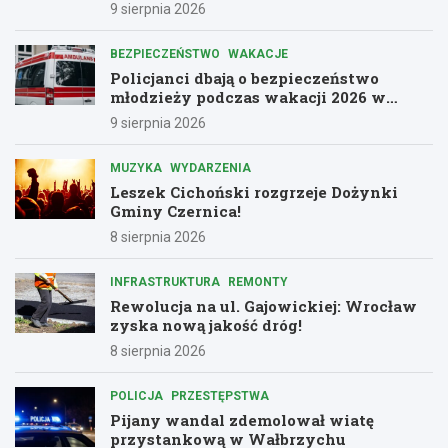
9 sierpnia 2026
BEZPIECZEŃSTWO
WAKACJE
Policjanci dbają o bezpieczeństwo
młodzieży podczas wakacji 2026 w
Dolnośląskiem
9 sierpnia 2026
MUZYKA
WYDARZENIA
Leszek Cichoński rozgrzeje Dożynki
Gminy Czernica!
8 sierpnia 2026
INFRASTRUKTURA
REMONTY
Rewolucja na ul. Gajowickiej: Wrocław
zyska nową jakość dróg!
8 sierpnia 2026
POLICJA
PRZESTĘPSTWA
Pijany wandal zdemolował wiatę
przystankową w Wałbrzychu