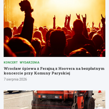
KONCERT
WYDARZENIA
Wrocław śpiewa z Ferajną z Hoovera na bezpłatnym
koncercie przy Komuny Paryskiej
7 sierpnia 2026