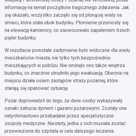
informację na temat początków tragicznego zdarzenia. Jak
się okazało, wszystko zaczęło się od płonącej wiaty na
śmieci, która stała obok budynku. Płomienie przeniosły się
na elewację kamienicy, co zaowocowało zapaleniem trzech
pięter budynku.
W rezultacie powstałe zadymienie było widoczne dla wielu
mieszkańców miasta, nie tylko tych bezpośrednio
mieszkających w pobliżu. Nie ominęło ono także wnętrza
budynku, co znacznie utrudniło jego ewakuację. Obecnie na
miejscu działa osiem zastępów straży pożarnej, które
starają się opanować sytuację.
Pożar doprowadził do tego, że dwie osoby wykazywały
oznaki zatrucia dymem i gazami pożarowymi. Zostały one
natychmiastowo przebadane przez specjalistyczne
zespoły medyczne. Niestety, jedna z nich musiała zostać
przewieziona do szpitala w celu dalszego leczenia.