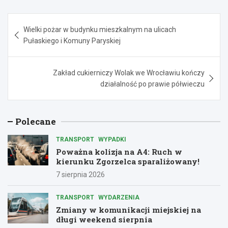
Nawigacja
Wielki pożar w budynku mieszkalnym na ulicach
wpisu
Pułaskiego i Komuny Paryskiej
Zakład cukierniczy Wolak we Wrocławiu kończy
działalność po prawie półwieczu
Polecane
TRANSPORT
WYPADKI
Poważna kolizja na A4: Ruch w
kierunku Zgorzelca sparaliżowany!
7 sierpnia 2026
TRANSPORT
WYDARZENIA
Zmiany w komunikacji miejskiej na
długi weekend sierpnia