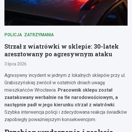
POLICJA
ZATRZYMANIA
Strzał z wiatrówki w sklepie: 30-latek
aresztowany po agresywnym ataku
3 lipca 2026
Agresywny incydent w jednym z lokalnych sklepów przy ul.
Grabiszyńskiej zwrócił w ostatnich dniach uwagę
mieszkańców Wrocławia.
Pracownik sklepu został
zaatakowany werbalnie na tle narodowościowym, a
następnie padł w jego kierunku strzał z wiatrówki
.
Szybka interwencja policji i zdecydowana reakcja świadków
zapobiegły poważniejszym konsekwencjom.