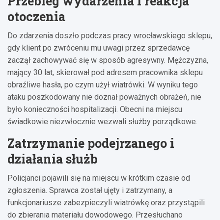
Przebieg wydarzenia i reakcja
otoczenia
Do zdarzenia doszło podczas pracy wrocławskiego sklepu,
gdy klient po zwróceniu mu uwagi przez sprzedawcę
zaczął zachowywać się w sposób agresywny. Mężczyzna,
mający 30 lat, skierował pod adresem pracownika sklepu
obraźliwe hasła, po czym użył wiatrówki. W wyniku tego
ataku poszkodowany nie doznał poważnych obrażeń, nie
było konieczności hospitalizacji. Obecni na miejscu
świadkowie niezwłocznie wezwali służby porządkowe.
Zatrzymanie podejrzanego i
działania służb
Policjanci pojawili się na miejscu w krótkim czasie od
zgłoszenia. Sprawca został ujęty i zatrzymany, a
funkcjonariusze zabezpieczyli wiatrówkę oraz przystąpili
do zbierania materiału dowodowego. Przesłuchano