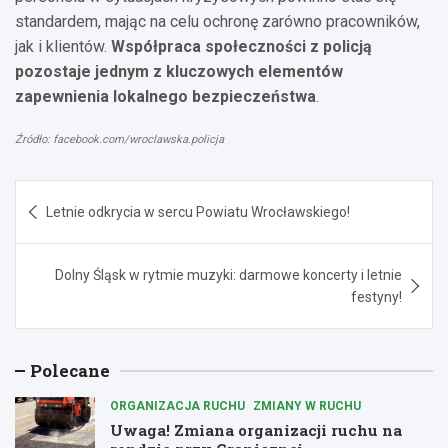
standardem, mając na celu ochronę zarówno pracowników,
jak i klientów.
Współpraca społeczności z policją
pozostaje jednym z kluczowych elementów
zapewnienia lokalnego bezpieczeństwa
.
Źródło: facebook.com/wroclawska.policja
Nawigacja
Letnie odkrycia w sercu Powiatu Wrocławskiego!
wpisu
Dolny Śląsk w rytmie muzyki: darmowe koncerty i letnie
festyny!
Polecane
ORGANIZACJA RUCHU
ZMIANY W RUCHU
Uwaga! Zmiana organizacji ruchu na