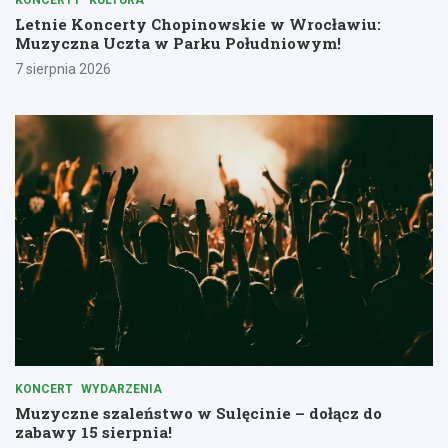
KONCERTY
KULTURA
Letnie Koncerty Chopinowskie w Wrocławiu:
Muzyczna Uczta w Parku Południowym!
7 sierpnia 2026
KONCERT
WYDARZENIA
Muzyczne szaleństwo w Sulęcinie – dołącz do
zabawy 15 sierpnia!