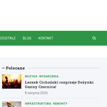
OZOSTAŁE
BLOG
KONTAKT
Polecane
MUZYKA
WYDARZENIA
Leszek Cichoński rozgrzeje Dożynki
Gminy Czernica!
8 sierpnia 2026
INFRASTRUKTURA
REMONTY