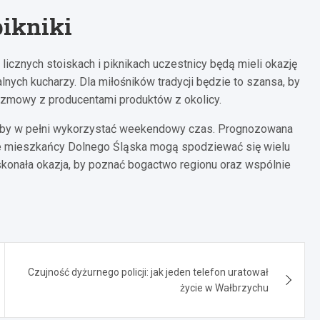
pikniki
 licznych stoiskach i piknikach uczestnicy będą mieli okazję
ych kucharzy. Dla miłośników tradycji będzie to szansa, by
ozmowy z producentami produktów z okolicy.
h, by w pełni wykorzystać weekendowy czas. Prognozowana
e mieszkańcy Dolnego Śląska mogą spodziewać się wielu
doskonała okazja, by poznać bogactwo regionu oraz wspólnie
Czujność dyżurnego policji: jak jeden telefon uratował
życie w Wałbrzychu