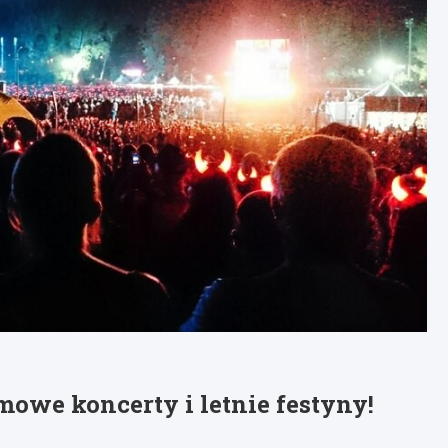
owe koncerty i letnie festyny!