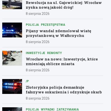
Rewolucja na ul. Gajowickiej: Wrocław
zyska nową jakość dróg!
8 sierpnia 2026
POLICJA
PRZESTĘPSTWA
Pijany wandal zdemolował wiatę
przystankową w Wałbrzychu
8 sierpnia 2026
INWESTYCJE
REMONTY
Wrocław na nowo: Inwestycje, które
zmieniają oblicze miasta
8 sierpnia 2026
/P
Złotoryjska policja demaskuje
fałszywe oskarżenia i odzyskuje skarb
8 sierpnia 2026
POLICJA
WYPADKI
ZATRZYMANIA