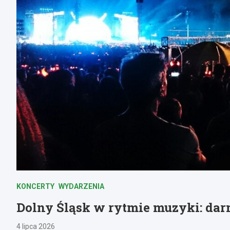
KONCERTY
WYDARZENIA
Dolny Śląsk w rytmie muzyki: darm
4 lipca 2026