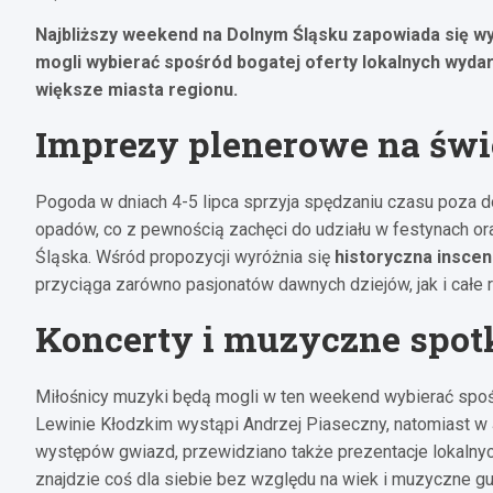
Najbliższy weekend na Dolnym Śląsku zapowiada się wy
mogli wybierać spośród bogatej oferty lokalnych wydar
większe miasta regionu.
Imprezy plenerowe na św
Pogoda w dniach 4-5 lipca sprzyja spędzaniu czasu poza d
opadów, co z pewnością zachęci do udziału w festynach o
Śląska. Wśród propozycji wyróżnia się
historyczna inscen
przyciąga zarówno pasjonatów dawnych dziejów, jak i całe r
Koncerty i muzyczne spot
Miłośnicy muzyki będą mogli w ten weekend wybierać spo
Lewinie Kłodzkim wystąpi Andrzej Piaseczny, natomiast w
występów gwiazd, przewidziano także prezentacje lokalnyc
znajdzie coś dla siebie bez względu na wiek i muzyczne gu