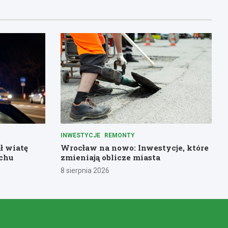
INWESTYCJE
REMONTY
ł wiatę
Wrocław na nowo: Inwestycje, które
chu
zmieniają oblicze miasta
8 sierpnia 2026