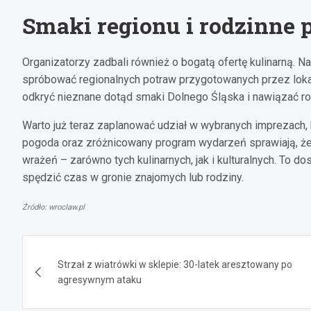
Smaki regionu i rodzinne 
Organizatorzy zadbali również o bogatą ofertę kulinarną. Na
spróbować regionalnych potraw przygotowanych przez lokaln
odkryć nieznane dotąd smaki Dolnego Śląska i nawiązać r
Warto już teraz zaplanować udział w wybranych imprezac
pogoda oraz zróżnicowany program wydarzeń sprawiają, ż
wrażeń – zarówno tych kulinarnych, jak i kulturalnych. To 
spędzić czas w gronie znajomych lub rodziny.
Źródło: wroclaw.pl
Nawigacja
Strzał z wiatrówki w sklepie: 30-latek aresztowany po
wpisu
agresywnym ataku