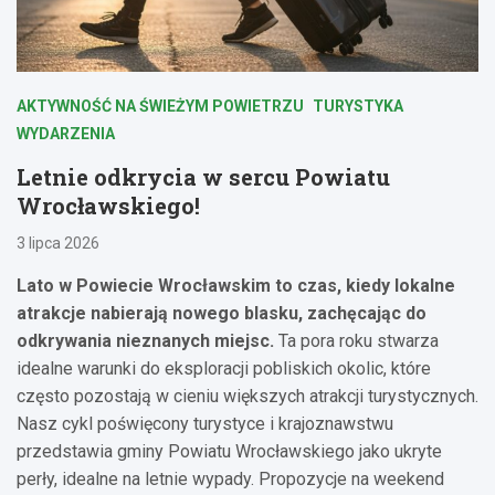
AKTYWNOŚĆ NA ŚWIEŻYM POWIETRZU
TURYSTYKA
WYDARZENIA
Letnie odkrycia w sercu Powiatu
Wrocławskiego!
3 lipca 2026
Lato w Powiecie Wrocławskim to czas, kiedy lokalne
atrakcje nabierają nowego blasku, zachęcając do
odkrywania nieznanych miejsc.
Ta pora roku stwarza
idealne warunki do eksploracji pobliskich okolic, które
często pozostają w cieniu większych atrakcji turystycznych.
Nasz cykl poświęcony turystyce i krajoznawstwu
przedstawia gminy Powiatu Wrocławskiego jako ukryte
perły, idealne na letnie wypady. Propozycje na weekend