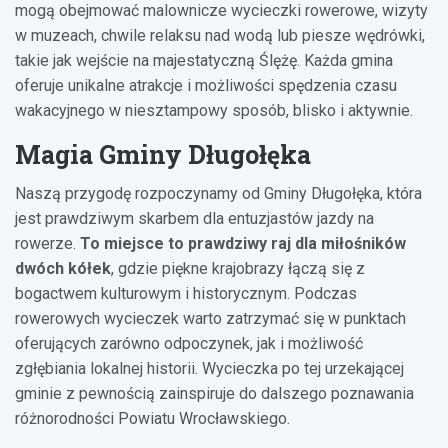
mogą obejmować malownicze wycieczki rowerowe, wizyty
w muzeach, chwile relaksu nad wodą lub piesze wędrówki,
takie jak wejście na majestatyczną Ślężę. Każda gmina
oferuje unikalne atrakcje i możliwości spędzenia czasu
wakacyjnego w niesztampowy sposób, blisko i aktywnie.
Magia Gminy Długołęka
Naszą przygodę rozpoczynamy od Gminy Długołęka, która
jest prawdziwym skarbem dla entuzjastów jazdy na
rowerze.
To miejsce to prawdziwy raj dla miłośników
dwóch kółek
, gdzie piękne krajobrazy łączą się z
bogactwem kulturowym i historycznym. Podczas
rowerowych wycieczek warto zatrzymać się w punktach
oferujących zarówno odpoczynek, jak i możliwość
zgłębiania lokalnej historii. Wycieczka po tej urzekającej
gminie z pewnością zainspiruje do dalszego poznawania
różnorodności Powiatu Wrocławskiego.