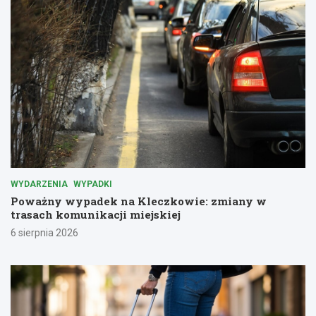
WYDARZENIA
WYPADKI
Poważny wypadek na Kleczkowie: zmiany w
trasach komunikacji miejskiej
6 sierpnia 2026