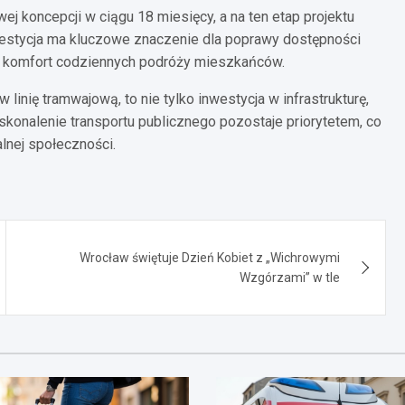
koncepcji w ciągu 18 miesięcy, a na ten etap projektu
westycja ma kluczowe znaczenie dla poprawy dostępności
a komfort codziennych podróży mieszkańców.
linię tramwajową, to nie tylko inwestycja w infrastrukturę,
skonalenie transportu publicznego pozostaje priorytetem, co
lnej społeczności.
Wrocław świętuje Dzień Kobiet z „Wichrowymi
Wzgórzami” w tle