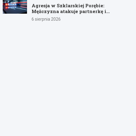
Agresja w Szklarskiej Porębie:
Mężczyzna atakuje partnerkę i
policjantów butelką
6 sierpnia 2026