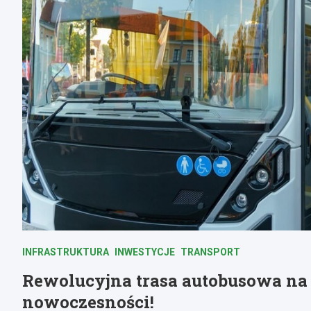
INFRASTRUKTURA
INWESTYCJE
TRANSPORT
Rewolucyjna trasa autobusowa na
nowoczesności!