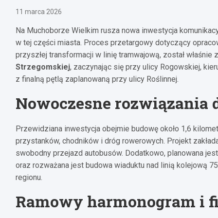
11 marca 2026
Na Muchoborze Wielkim rusza nowa inwestycja komunikacyj
w tej części miasta. Proces przetargowy dotyczący opraco
przyszłej transformacji w linię tramwajową, został właśnie
Strzegomskiej
, zaczynając się przy ulicy Rogowskiej, kier
z finalną pętlą zaplanowaną przy ulicy Roślinnej.
Nowoczesne rozwiązania 
Przewidziana inwestycja obejmie budowę około 1,6 kilomet
przystanków, chodników i dróg rowerowych. Projekt zakład
swobodny przejazd autobusów. Dodatkowo, planowana jest 
oraz rozważana jest budowa wiaduktu nad linią kolejową 75
regionu.
Ramowy harmonogram i f