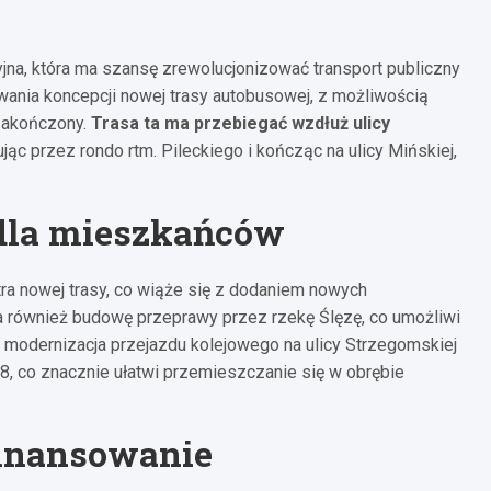
na, która ma szansę zrewolucjonizować transport publiczny
wania koncepcji nowej trasy autobusowej, z możliwością
 zakończony.
Trasa ta ma przebiegać wzdłuż ulicy
ując przez rondo rtm. Pileckiego i kończąc na ulicy Mińskiej,
dla mieszkańców
ra nowej trasy, co wiąże się z dodaniem nowych
a również budowę przeprawy przez rzekę Ślęzę, co umożliwi
modernizacja przejazdu kolejowego na ulicy Strzegomskiej
8, co znacznie ułatwi przemieszczanie się w obrębie
inansowanie