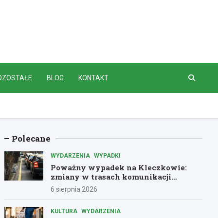
OZOSTAŁE
BLOG
KONTAKT
Polecane
WYDARZENIA
WYPADKI
Poważny wypadek na Kleczkowie:
zmiany w trasach komunikacji
miejskiej
6 sierpnia 2026
KULTURA
WYDARZENIA