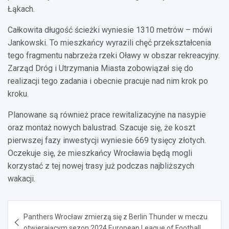
Łąkach.
Całkowita długość ścieżki wyniesie 1310 metrów – mówi
Jankowski. To mieszkańcy wyrazili chęć przekształcenia
tego fragmentu nabrzeża rzeki Oławy w obszar rekreacyjny.
Zarząd Dróg i Utrzymania Miasta zobowiązał się do
realizacji tego zadania i obecnie pracuje nad nim krok po
kroku.
Planowane są również prace rewitalizacyjne na nasypie
oraz montaż nowych balustrad. Szacuje się, że koszt
pierwszej fazy inwestycji wyniesie 669 tysięcy złotych.
Oczekuje się, że mieszkańcy Wrocławia będą mogli
korzystać z tej nowej trasy już podczas najbliższych
wakacji.
Nawigacja
Panthers Wrocław zmierzą się z Berlin Thunder w meczu
wpisu
otwierającym sezon 2024 European League of Football