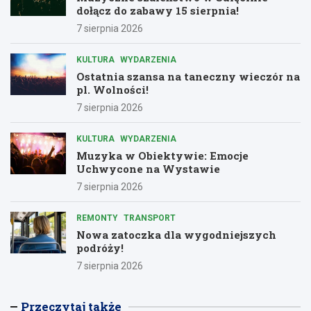
dołącz do zabawy 15 sierpnia!
7 sierpnia 2026
KULTURA
WYDARZENIA
Ostatnia szansa na taneczny wieczór na
pl. Wolności!
7 sierpnia 2026
KULTURA
WYDARZENIA
Muzyka w Obiektywie: Emocje
Uchwycone na Wystawie
7 sierpnia 2026
REMONTY
TRANSPORT
Nowa zatoczka dla wygodniejszych
podróży!
7 sierpnia 2026
Przeczytaj także