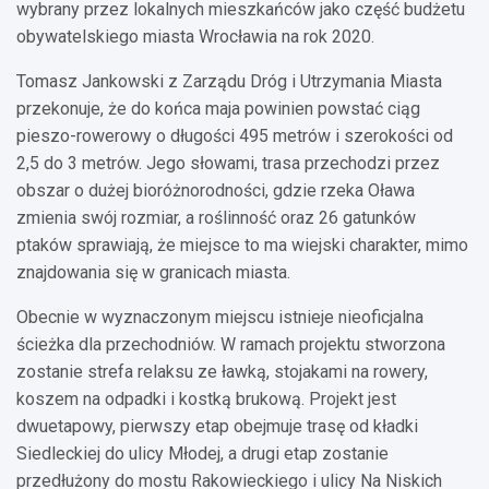
wybrany przez lokalnych mieszkańców jako część budżetu
obywatelskiego miasta Wrocławia na rok 2020.
Tomasz Jankowski z Zarządu Dróg i Utrzymania Miasta
przekonuje, że do końca maja powinien powstać ciąg
pieszo-rowerowy o długości 495 metrów i szerokości od
2,5 do 3 metrów. Jego słowami, trasa przechodzi przez
obszar o dużej bioróżnorodności, gdzie rzeka Oława
zmienia swój rozmiar, a roślinność oraz 26 gatunków
ptaków sprawiają, że miejsce to ma wiejski charakter, mimo
znajdowania się w granicach miasta.
Obecnie w wyznaczonym miejscu istnieje nieoficjalna
ścieżka dla przechodniów. W ramach projektu stworzona
zostanie strefa relaksu ze ławką, stojakami na rowery,
koszem na odpadki i kostką brukową. Projekt jest
dwuetapowy, pierwszy etap obejmuje trasę od kładki
Siedleckiej do ulicy Młodej, a drugi etap zostanie
przedłużony do mostu Rakowieckiego i ulicy Na Niskich