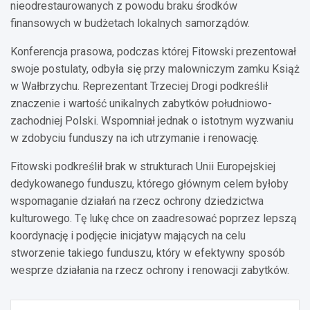
nieodrestaurowanych z powodu braku środków
finansowych w budżetach lokalnych samorządów.
Konferencja prasowa, podczas której Fitowski prezentował
swoje postulaty, odbyła się przy malowniczym zamku Książ
w Wałbrzychu. Reprezentant Trzeciej Drogi podkreślił
znaczenie i wartość unikalnych zabytków południowo-
zachodniej Polski. Wspomniał jednak o istotnym wyzwaniu
w zdobyciu funduszy na ich utrzymanie i renowację.
Fitowski podkreślił brak w strukturach Unii Europejskiej
dedykowanego funduszu, którego głównym celem byłoby
wspomaganie działań na rzecz ochrony dziedzictwa
kulturowego. Tę lukę chce on zaadresować poprzez lepszą
koordynację i podjęcie inicjatyw mających na celu
stworzenie takiego funduszu, który w efektywny sposób
wesprze działania na rzecz ochrony i renowacji zabytków.
Nawigacja