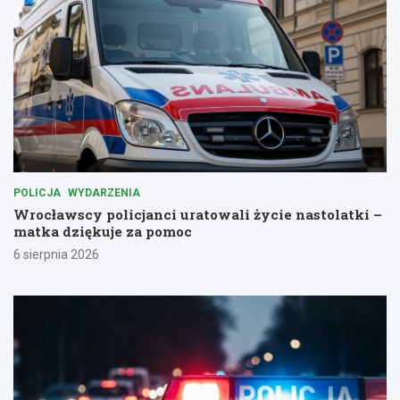
POLICJA
WYDARZENIA
Wrocławscy policjanci uratowali życie nastolatki –
matka dziękuje za pomoc
6 sierpnia 2026