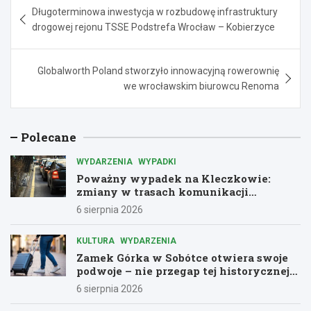
Długoterminowa inwestycja w rozbudowę infrastruktury
wpisu
drogowej rejonu TSSE Podstrefa Wrocław – Kobierzyce
Globalworth Poland stworzyło innowacyjną rowerownię
we wrocławskim biurowcu Renoma
Polecane
WYDARZENIA
WYPADKI
Poważny wypadek na Kleczkowie:
zmiany w trasach komunikacji
miejskiej
6 sierpnia 2026
KULTURA
WYDARZENIA
Zamek Górka w Sobótce otwiera swoje
podwoje – nie przegap tej historycznej
przygody!
6 sierpnia 2026