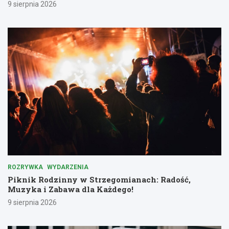
9 sierpnia 2026
ROZRYWKA
WYDARZENIA
Piknik Rodzinny w Strzegomianach: Radość,
Muzyka i Zabawa dla Każdego!
9 sierpnia 2026