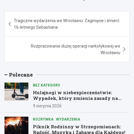
Nawigacja
Tragiczne wydarzenia we Wrocławiu: Zaginięcie i śmierć
wpisu
16-letniego Sebastiana
Rozpracowanie dużej operacji narkotykowej we
Wrocławiu
Polecane
BEZ KATEGORII
Hulajnogi w niebezpieczeństwie:
Wypadek, który zmienia zasady na
drogach
9 sierpnia 2026
ROZRYWKA
WYDARZENIA
Piknik Rodzinny w Strzegomianach:
Radość, Muzyka i Zabawa dla Każdego!