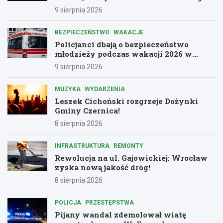
9 sierpnia 2026
BEZPIECZEŃSTWO
WAKACJE
Policjanci dbają o bezpieczeństwo
młodzieży podczas wakacji 2026 w
Dolnośląskiem
9 sierpnia 2026
MUZYKA
WYDARZENIA
Leszek Cichoński rozgrzeje Dożynki
Gminy Czernica!
8 sierpnia 2026
INFRASTRUKTURA
REMONTY
Rewolucja na ul. Gajowickiej: Wrocław
zyska nową jakość dróg!
8 sierpnia 2026
POLICJA
PRZESTĘPSTWA
Pijany wandal zdemolował wiatę