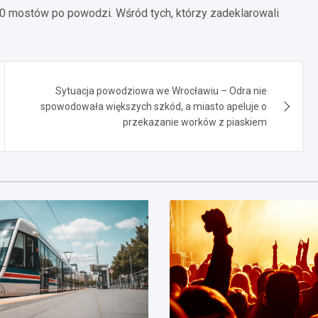
0 mostów po powodzi. Wśród tych, którzy zadeklarowali
Sytuacja powodziowa we Wrocławiu – Odra nie
spowodowała większych szkód, a miasto apeluje o
przekazanie worków z piaskiem