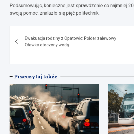
Podsumowując, konieczne jest sprawdzenie co najmniej 20
swoją pomoc, znalazło się pięć politechnik.
Nawigacja
Ewakuacja rodziny z Opatowic: Polder zalewowy
wpisu
Oławka otoczony wodą
Przeczytaj także