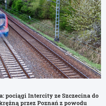
: pociągi Intercity ze Szczecina do
krężną przez Poznań z powodu