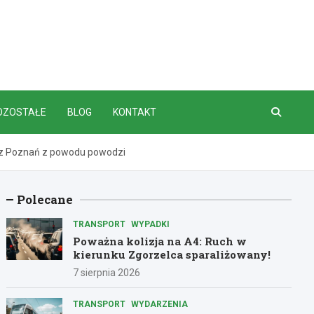
OZOSTAŁE
BLOG
KONTAKT
zez Poznań z powodu powodzi
Polecane
TRANSPORT
WYPADKI
Poważna kolizja na A4: Ruch w
kierunku Zgorzelca sparaliżowany!
7 sierpnia 2026
TRANSPORT
WYDARZENIA