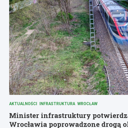
AKTUALNOŚCI
INFRASTRUKTURA
WROCŁAW
Minister infrastruktury potwierdza
Wrocławia poprowadzone drogą o