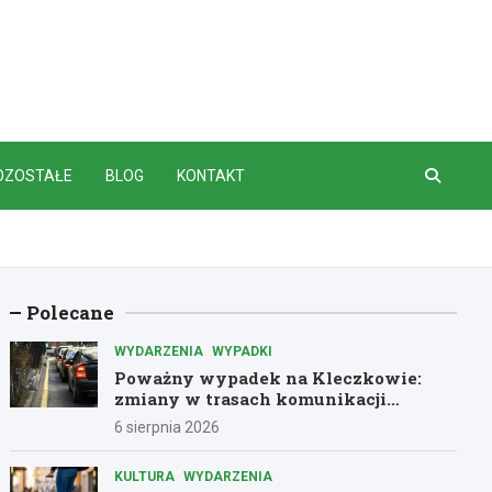
OZOSTAŁE
BLOG
KONTAKT
Polecane
WYDARZENIA
WYPADKI
Poważny wypadek na Kleczkowie:
zmiany w trasach komunikacji
miejskiej
6 sierpnia 2026
KULTURA
WYDARZENIA