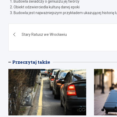
Budowla świadczy o geniuszu jej twórcy
Obiekt odzwierciedla kulturę danej epoki
Budowla jest najważniejszym przykładem ukazującej historię l
Nawigacja
Stary Ratusz we Wrocławiu
wpisu
Przeczytaj także