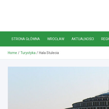
Skip
to
content
STRONA GŁÓWNA
WROCŁAW
AKTUALNOŚCI
REGI
Home
Turystyka
Hala Stulecia