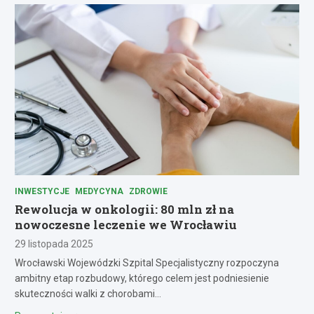
INWESTYCJE
MEDYCYNA
ZDROWIE
Rewolucja w onkologii: 80 mln zł na
nowoczesne leczenie we Wrocławiu
29 listopada 2025
Wrocławski Wojewódzki Szpital Specjalistyczny rozpoczyna
ambitny etap rozbudowy, którego celem jest podniesienie
skuteczności walki z chorobami…