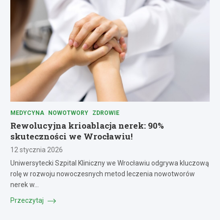
MEDYCYNA
NOWOTWORY
ZDROWIE
Rewolucyjna krioablacja nerek: 90%
skuteczności we Wrocławiu!
12 stycznia 2026
Uniwersytecki Szpital Kliniczny we Wrocławiu odgrywa kluczową
rolę w rozwoju nowoczesnych metod leczenia nowotworów
nerek w…
Przeczytaj