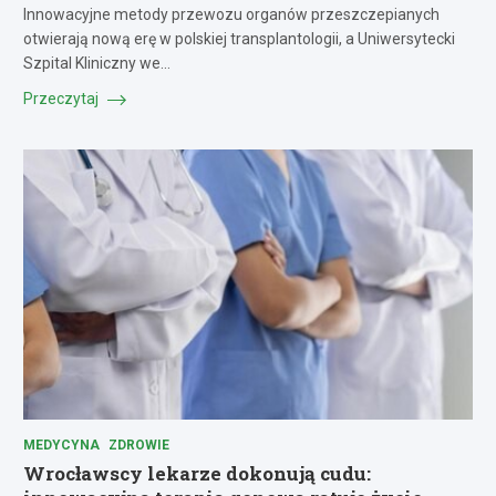
Innowacyjne metody przewozu organów przeszczepianych
otwierają nową erę w polskiej transplantologii, a Uniwersytecki
Szpital Kliniczny we…
Przeczytaj
MEDYCYNA
ZDROWIE
Wrocławscy lekarze dokonują cudu: