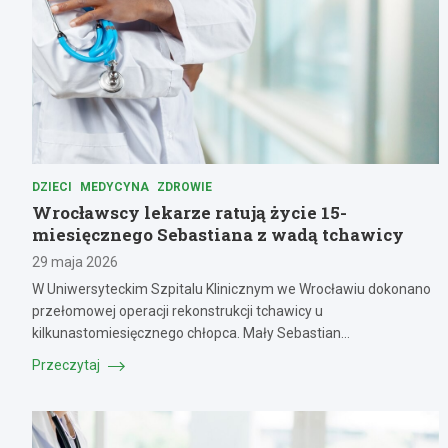
DZIECI
MEDYCYNA
ZDROWIE
Wrocławscy lekarze ratują życie 15-
miesięcznego Sebastiana z wadą tchawicy
29 maja 2026
W Uniwersyteckim Szpitalu Klinicznym we Wrocławiu dokonano
przełomowej operacji rekonstrukcji tchawicy u
kilkunastomiesięcznego chłopca. Mały Sebastian…
Przeczytaj