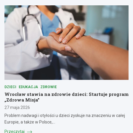
DZIECI
EDUKACJA
ZDROWIE
Wrocław stawia na zdrowie dzieci: Startuje program
„Zdrowa Misja”
27 maja 2026
Problem nadwagi i otyłości u dzieci zyskuje na znaczeniu w całej
Europie, a także w Polsce,…
Przeczytaj