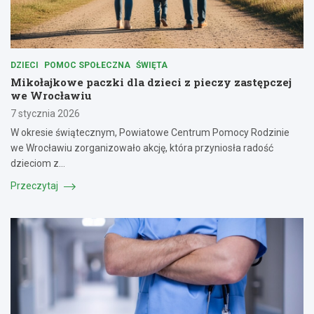
DZIECI
POMOC SPOŁECZNA
ŚWIĘTA
Mikołajkowe paczki dla dzieci z pieczy zastępczej
we Wrocławiu
7 stycznia 2026
W okresie świątecznym, Powiatowe Centrum Pomocy Rodzinie
we Wrocławiu zorganizowało akcję, która przyniosła radość
dzieciom z…
Przeczytaj