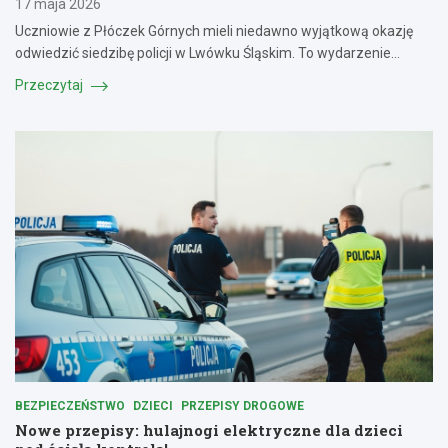
17 maja 2026
Uczniowie z Płóczek Górnych mieli niedawno wyjątkową okazję
odwiedzić siedzibę policji w Lwówku Śląskim. To wydarzenie…
Przeczytaj
BEZPIECZEŃSTWO
DZIECI
PRZEPISY DROGOWE
Nowe przepisy: hulajnogi elektryczne dla dzieci