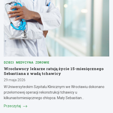
DZIECI
MEDYCYNA
ZDROWIE
Wrocławscy lekarze ratują życie 15-miesięcznego
Sebastiana z wadą tchawicy
29 maja 2026
W Uniwersyteckim Szpitalu Klinicznym we Wrocławiu dokonano
przełomowej operacji rekonstrukcji tchawicy u
kilkunastomiesięcznego chłopca. Mały Sebastian…
Przeczytaj