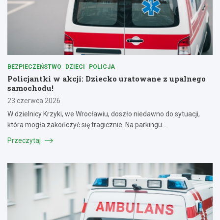
BEZPIECZEŃSTWO
DZIECI
POLICJA
Policjantki w akcji: Dziecko uratowane z upalnego
samochodu!
23 czerwca 2026
W dzielnicy Krzyki, we Wrocławiu, doszło niedawno do sytuacji,
która mogła zakończyć się tragicznie. Na parkingu…
Przeczytaj