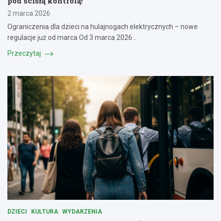
pod ścisłą kontrolą!
2 marca 2026
Ograniczenia dla dzieci na hulajnogach elektrycznych – nowe
regulacje już od marca Od 3 marca 2026…
Przeczytaj
DZIECI
KULTURA
WYDARZENIA