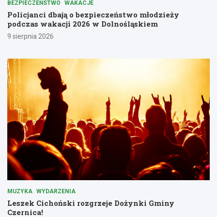
BEZPIECZEŃSTWO
WAKACJE
Policjanci dbają o bezpieczeństwo młodzieży
podczas wakacji 2026 w Dolnośląskiem
9 sierpnia 2026
MUZYKA
WYDARZENIA
Leszek Cichoński rozgrzeje Dożynki Gminy
Czernica!