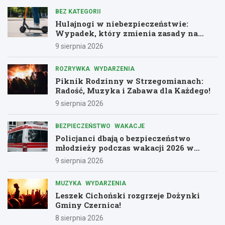
BEZ KATEGORII
Hulajnogi w niebezpieczeństwie:
Wypadek, który zmienia zasady na
drogach
9 sierpnia 2026
ROZRYWKA
WYDARZENIA
Piknik Rodzinny w Strzegomianach:
Radość, Muzyka i Zabawa dla Każdego!
9 sierpnia 2026
BEZPIECZEŃSTWO
WAKACJE
Policjanci dbają o bezpieczeństwo
młodzieży podczas wakacji 2026 w
Dolnośląskiem
9 sierpnia 2026
MUZYKA
WYDARZENIA
Leszek Cichoński rozgrzeje Dożynki
Gminy Czernica!
8 sierpnia 2026