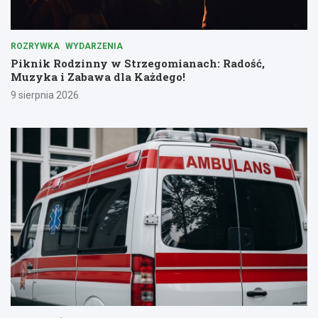
ROZRYWKA
WYDARZENIA
Piknik Rodzinny w Strzegomianach: Radość,
Muzyka i Zabawa dla Każdego!
9 sierpnia 2026