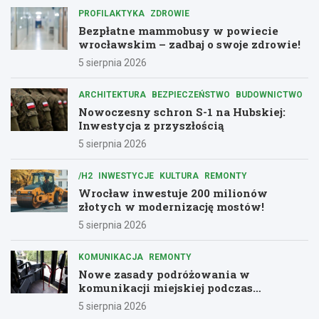
PROFILAKTYKA
ZDROWIE
Bezpłatne mammobusy w powiecie
wrocławskim – zadbaj o swoje zdrowie!
5 sierpnia 2026
ARCHITEKTURA
BEZPIECZEŃSTWO
BUDOWNICTWO
Nowoczesny schron S-1 na Hubskiej:
Inwestycja z przyszłością
5 sierpnia 2026
/H2
INWESTYCJE
KULTURA
REMONTY
Wrocław inwestuje 200 milionów
złotych w modernizację mostów!
5 sierpnia 2026
KOMUNIKACJA
REMONTY
Nowe zasady podróżowania w
komunikacji miejskiej podczas
remontów
5 sierpnia 2026