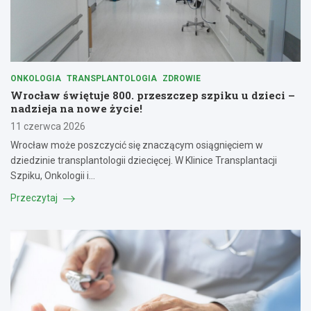
ONKOLOGIA
TRANSPLANTOLOGIA
ZDROWIE
Wrocław świętuje 800. przeszczep szpiku u dzieci –
nadzieja na nowe życie!
11 czerwca 2026
Wrocław może poszczycić się znaczącym osiągnięciem w
dziedzinie transplantologii dziecięcej. W Klinice Transplantacji
Szpiku, Onkologii i…
Przeczytaj