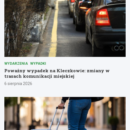
WYDARZENIA
WYPADKI
Poważny wypadek na Kleczkowie: zmiany w
trasach komunikacji miejskiej
6 sierpnia 2026