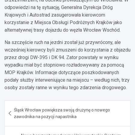
odpowiedzi na tę sytuację, Generalna Dyrekcja Dróg
Krajowych i Autostrad zasugerowała kierowcom
korzystanie z Miejsca Obsługi Podróżnych Krajków jako
alternatywnej trasy dojazdu do węzła Wrocław Wschód.
Na szczęście ruch na jezdni został już przywrócony, ale
wcześniej kierowcy byli zmuszeni do korzystania z objazdu
przez drogi DW-395 i DK 94. Zator powstały w wyniku
wypadku miał być stopniowo rozładowywany za pomocą
MOP Krajków. Informacje dotyczące poszkodowanych
podały służby interweniujące na miejscu – według nich, trzy
osoby zostały ranne w wyniku tego zdarzenia drogowego.
Nawigacja
Śląsk Wrocław powiększa swoją drużynę o nowego
wpisu
zawodnika na pozycji napastnika