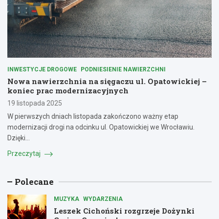
INWESTYCJE DROGOWE
PODNIESIENIE NAWIERZCHNI
Nowa nawierzchnia na sięgaczu ul. Opatowickiej –
koniec prac modernizacyjnych
19 listopada 2025
W pierwszych dniach listopada zakończono ważny etap
modernizacji drogi na odcinku ul. Opatowickiej we Wrocławiu.
Dzięki…
Przeczytaj
Polecane
MUZYKA
WYDARZENIA
Leszek Cichoński rozgrzeje Dożynki