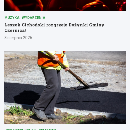
MUZYKA
WYDARZENIA
Leszek Cichoński rozgrzeje Dożynki Gminy
Czernica!
8 sierpnia 2026