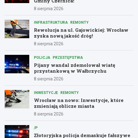
Gminy Czernica!
8 sierpnia 2026
INFRASTRUKTURA
REMONTY
Rewolucja na ul. Gajowickiej: Wrocław
zyska nową jakość dróg!
8 sierpnia 2026
POLICJA
PRZESTĘPSTWA
Pijany wandal zdemolował wiatę
przystankową w Wałbrzychu
8 sierpnia 2026
INWESTYCJE
REMONTY
Wrocław na nowo: Inwestycje, które
zmieniają oblicze miasta
8 sierpnia 2026
/P
Złotoryjska policja demaskuje fałszywe