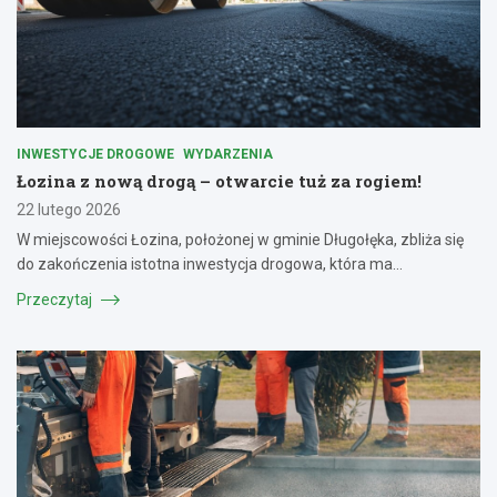
INWESTYCJE DROGOWE
WYDARZENIA
Łozina z nową drogą – otwarcie tuż za rogiem!
22 lutego 2026
W miejscowości Łozina, położonej w gminie Długołęka, zbliża się
do zakończenia istotna inwestycja drogowa, która ma…
Przeczytaj