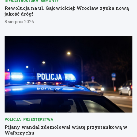
INFRASTRUKTURA
REMONTY
Rewolucja na ul. Gajowickiej: Wrocław zyska nową
jakość dróg!
8 sierpnia 2026
POLICJA
PRZESTĘPSTWA
Pijany wandal zdemolował wiatę przystankową w
Wałbrzychu