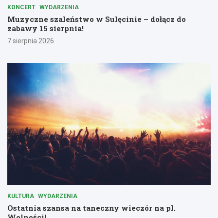
KONCERT
WYDARZENIA
Muzyczne szaleństwo w Sulęcinie – dołącz do
zabawy 15 sierpnia!
7 sierpnia 2026
KULTURA
WYDARZENIA
Ostatnia szansa na taneczny wieczór na pl.
Wolności!