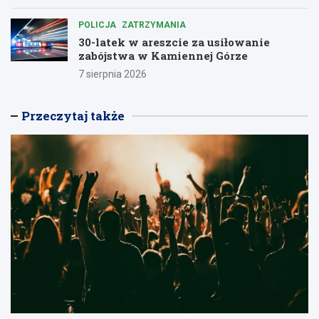
POLICJA
ZATRZYMANIA
30-latek w areszcie za usiłowanie
zabójstwa w Kamiennej Górze
7 sierpnia 2026
Przeczytaj także