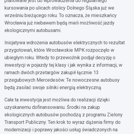
planowane jest do wprowadzenia do regularnego
kursowania po ulicach stolicy Dolnego Śląska już we
wrześniu bieżącego roku. To oznacza, że mieszkańcy
Wrocławia już niebawem będą mieli możliwość jazdy
ekologicznymi autobusami.
Inicjatywa wdrożenia autobusów elektrycznych to rezultat
przygotowań, które Wrocławskie MPK rozpoczęło w
ubiegłym roku. Wtedy to przewoźnik podjął decyzję o
inwestycji w pojazdy tej klasy i jak wynika z informacji, w
ramach dwóch przetargów zakupił łącznie 13
przegubowych Mercedesów. Te nowoczesne autobusy
będą zasilać swoje silniki energią elektryczną.
Cała ta inwestycja jest możliwa do realizacji dzięki
uzyskanemu dofinansowaniu. Środki na zakup
ekologicznych autobusów pochodzą z programu Zielony
Transport Publiczny. Ten krok to wyraz dążenia firmy do
modernizacji i poprawy jakości usług świadczonych na