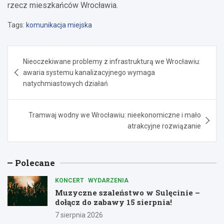
rzecz mieszkańców Wrocławia.
Tags:
komunikacja miejska
Nawigacja
Nieoczekiwane problemy z infrastrukturą we Wrocławiu:
wpisu
awaria systemu kanalizacyjnego wymaga
natychmiastowych działań
Tramwaj wodny we Wrocławiu: nieekonomiczne i mało
atrakcyjne rozwiązanie
Polecane
KONCERT
WYDARZENIA
Muzyczne szaleństwo w Sulęcinie –
dołącz do zabawy 15 sierpnia!
7 sierpnia 2026