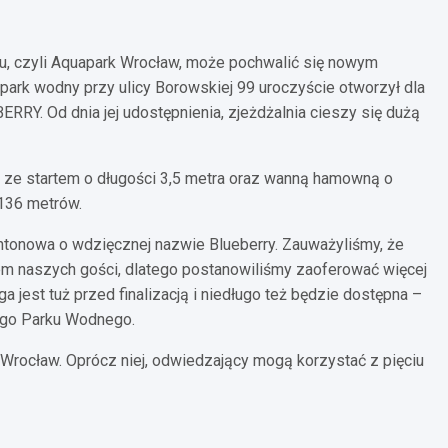
u, czyli Aquapark Wrocław, może pochwalić się nowym
park wodny przy ulicy Borowskiej 99 uroczyście otworzył dla
RRY. Od dnia jej udostępnienia, zjeżdżalnia cieszy się dużą
m ze startem o długości 3,5 metra oraz wanną hamowną o
 136 metrów.
ntonowa o wdzięcznej nazwie Blueberry. Zauważyliśmy, że
em naszych gości, dlatego postanowiliśmy zaoferować więcej
ga jest tuż przed finalizacją i niedługo też będzie dostępna –
ego Parku Wodnego.
 Wrocław. Oprócz niej, odwiedzający mogą korzystać z pięciu