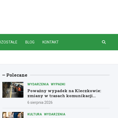
OZOSTAŁE
BLOG
KONTAKT
Polecane
WYDARZENIA
WYPADKI
Poważny wypadek na Kleczkowie:
zmiany w trasach komunikacji
miejskiej
6 sierpnia 2026
KULTURA
WYDARZENIA