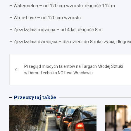
– Watermelon – od 120 cm wzrostu, długość 112 m
– Wroc-Love – od 120 cm wzrostu
– Zjeżdżalnia rodzinna – od 4 lat, długość 8 m
– Zjeżdżalnia dziecięca – dla dzieci do 8 roku życia, długoś
Nawigacja
Przegląd młodych talentów na Targach Młodej Sztuki
wpisu
w Domu Technika NOT we Wrocławiu
Przeczytaj także