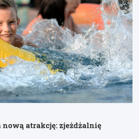
nową atrakcję: zjeżdżalnię