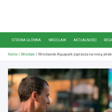
Skip
to
content
STRONA GŁÓWNA
WROCŁAW
AKTUALNOŚCI
REGI
Home
Wrocław
Wrocławski Aquapark zaprasza na nową atrak