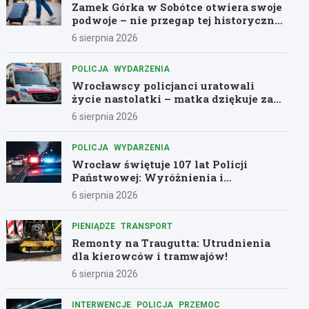
Zamek Górka w Sobótce otwiera swoje
podwoje – nie przegap tej historycznej
przygody!
6 sierpnia 2026
POLICJA
WYDARZENIA
Wrocławscy policjanci uratowali
życie nastolatki – matka dziękuje za
pomoc
6 sierpnia 2026
POLICJA
WYDARZENIA
Wrocław świętuje 107 lat Policji
Państwowej: Wyróżnienia i
podziękowania dla bohaterów służby
6 sierpnia 2026
PIENIĄDZE
TRANSPORT
Remonty na Traugutta: Utrudnienia
dla kierowców i tramwajów!
6 sierpnia 2026
INTERWENCJE
POLICJA
PRZEMOC