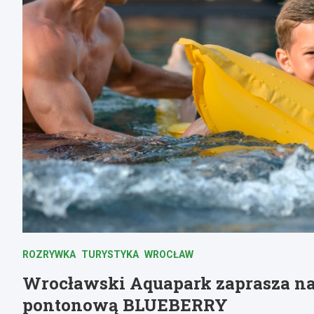
ROZRYWKA
TURYSTYKA
WROCŁAW
Wrocławski Aquapark zaprasza na 
pontonową BLUEBERRY