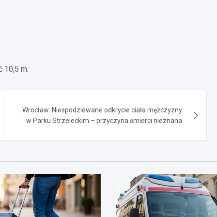
ć 10,5 m.
Wrocław: Niespodziewane odkrycie ciała mężczyzny
w Parku Strzeleckim – przyczyna śmierci nieznana