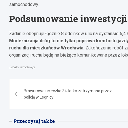
samochodowy.
Podsumowanie inwestycji i
Zadanie obejmuje łącznie 8 odcinków ulic na dystansie 6,4
Modernizacja dróg to nie tylko poprawa komfortu jazdy
ruchu dla mieszkańców Wrocławia
. Zakończenie robót z
organizacji ruchu będą na bieżąco komunikowane przez loka
Źródło: wroclaw.pl
Nawigacja
Brawurowa ucieczka 34-latka zatrzymana przez
wpisu
policję w Legnicy
Przeczytaj także