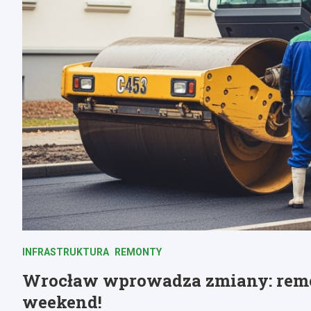
INFRASTRUKTURA
REMONTY
Wrocław wprowadza zmiany: remon
weekend!