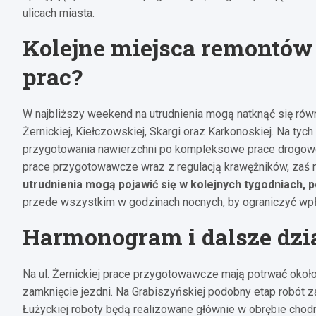
ulicach miasta.
Kolejne miejsca remontów 
prac?
W najbliższy weekend na utrudnienia mogą natknąć się równ
Żernickiej, Kiełczowskiej, Skargi oraz Karkonoskiej. Na ty
przygotowania nawierzchni po kompleksowe prace drogowe.
prace przygotowawcze wraz z regulacją krawężników, zaś n
utrudnienia mogą pojawić się w kolejnych tygodniach,
przede wszystkim w godzinach nocnych, by ograniczyć wpły
Harmonogram i dalsze dzi
Na ul. Żernickiej prace przygotowawcze mają potrwać okoł
zamknięcie jezdni. Na Grabiszyńskiej podobny etap robót 
Łużyckiej roboty będą realizowane głównie w obrębie chod