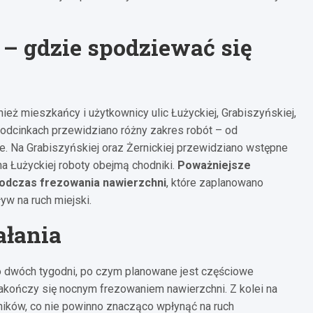
– gdzie spodziewać się
ież mieszkańcy i użytkownicy ulic Łużyckiej, Grabiszyńskiej,
ch odcinkach przewidziano różny zakres robót – od
 Na Grabiszyńskiej oraz Żernickiej przewidziano wstępne
a Łużyckiej roboty obejmą chodniki.
Poważniejsze
 podczas frezowania nawierzchni
, które zaplanowano
w na ruch miejski.
ałania
o dwóch tygodni, po czym planowane jest częściowe
zakończy się nocnym frezowaniem nawierzchni. Z kolei na
ników, co nie powinno znacząco wpłynąć na ruch