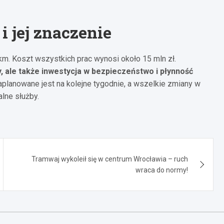
 jej znaczenie
 km. Koszt wszystkich prac wynosi około 15 mln zł.
, ale także inwestycja w bezpieczeństwo i płynność
aplanowane jest na kolejne tygodnie, a wszelkie zmiany w
lne służby.
Tramwaj wykoleił się w centrum Wrocławia – ruch
wraca do normy!