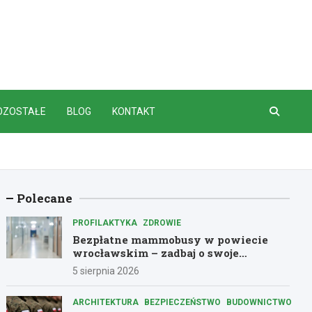
OZOSTAŁE
BLOG
KONTAKT
Polecane
PROFILAKTYKA
ZDROWIE
Bezpłatne mammobusy w powiecie
wrocławskim – zadbaj o swoje
zdrowie!
5 sierpnia 2026
ARCHITEKTURA
BEZPIECZEŃSTWO
BUDOWNICTWO