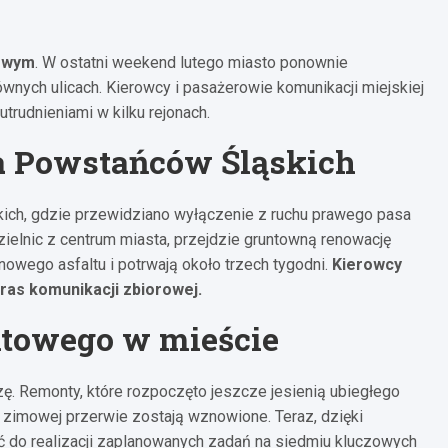
gowym
. W ostatni weekend lutego miasto ponownie
wnych ulicach. Kierowcy i pasażerowie komunikacji miejskiej
trudnieniami w kilku rejonach.
a Powstańców Śląskich
skich, gdzie przewidziano wyłączenie z ruchu prawego pasa
zielnic z centrum miasta, przejdzie gruntowną renowację
nowego asfaltu i potrwają około trzech tygodni.
Kierowcy
ras komunikacji zbiorowej.
ntowego w mieście
ę. Remonty, które rozpoczęto jeszcze jesienią ubiegłego
o zimowej przerwie zostają wznowione. Teraz, dzięki
do realizacji zaplanowanych zadań na siedmiu kluczowych