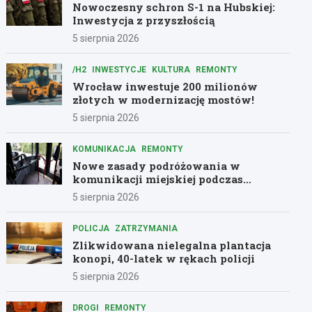
Nowoczesny schron S-1 na Hubskiej:
Inwestycja z przyszłością
5 sierpnia 2026
/H2
INWESTYCJE
KULTURA
REMONTY
Wrocław inwestuje 200 milionów
złotych w modernizację mostów!
5 sierpnia 2026
KOMUNIKACJA
REMONTY
Nowe zasady podróżowania w
komunikacji miejskiej podczas
remontów
5 sierpnia 2026
POLICJA
ZATRZYMANIA
Zlikwidowana nielegalna plantacja
konopi, 40-latek w rękach policji
5 sierpnia 2026
DROGI
REMONTY