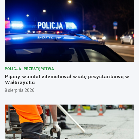
POLICJA
PRZESTĘPSTWA
Pijany wandal zdemolował wiatę przystankową w
Wałbrzychu
8 sierpnia 2026