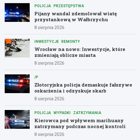
POLICJA
PRZESTĘPSTWA
Pijany wandal zdemolował wiatę
przystankową w Wałbrzychu
8 sierpnia 2026
INWESTYCJE
REMONTY
Wrocław na nowo: Inwestycje, które
zmieniają oblicze miasta
8 sierpnia 2026
/P
Złotoryjska policja demaskuje fałszywe
oskarżenia i odzyskuje skarb
8 sierpnia 2026
POLICJA
WYPADKI
ZATRZYMANIA
Kierowca pod wpływem marihuany
zatrzymany podczas nocnej kontroli
8 sierpnia 2026