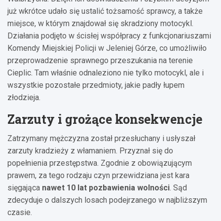
już wkrótce udało się ustalić tożsamość sprawcy, a także
miejsce, w którym znajdował się skradziony motocykl.
Działania podjęto w ścisłej współpracy z funkcjonariuszami
Komendy Miejskiej Policji w Jeleniej Górze, co umożliwiło
przeprowadzenie sprawnego przeszukania na terenie
Cieplic. Tam właśnie odnaleziono nie tylko motocykl, ale i
wszystkie pozostałe przedmioty, jakie padły łupem
złodzieja.
Zarzuty i grożące konsekwencje
Zatrzymany mężczyzna został przesłuchany i usłyszał
zarzuty kradzieży z włamaniem. Przyznał się do
popełnienia przestępstwa. Zgodnie z obowiązującym
prawem, za tego rodzaju czyn przewidziana jest kara
sięgająca
nawet 10 lat pozbawienia wolności
. Sąd
zdecyduje o dalszych losach podejrzanego w najbliższym
czasie.