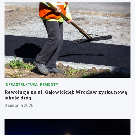
INFRASTRUKTURA
REMONTY
Rewolucja na ul. Gajowickiej: Wrocław zyska nową
jakość dróg!
8 sierpnia 2026