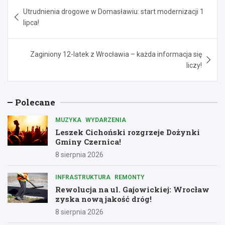
Nawigacja
Utrudnienia drogowe w Domasławiu: start modernizacji 1
wpisu
lipca!
Zaginiony 12-latek z Wrocławia – każda informacja się
liczy!
Polecane
MUZYKA
WYDARZENIA
Leszek Cichoński rozgrzeje Dożynki
Gminy Czernica!
8 sierpnia 2026
INFRASTRUKTURA
REMONTY
Rewolucja na ul. Gajowickiej: Wrocław
zyska nową jakość dróg!
8 sierpnia 2026