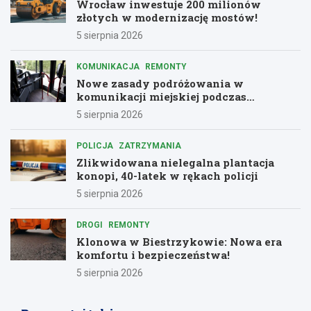
Wrocław inwestuje 200 milionów
złotych w modernizację mostów!
5 sierpnia 2026
KOMUNIKACJA
REMONTY
Nowe zasady podróżowania w
komunikacji miejskiej podczas
remontów
5 sierpnia 2026
POLICJA
ZATRZYMANIA
Zlikwidowana nielegalna plantacja
konopi, 40-latek w rękach policji
5 sierpnia 2026
DROGI
REMONTY
Klonowa w Biestrzykowie: Nowa era
komfortu i bezpieczeństwa!
5 sierpnia 2026