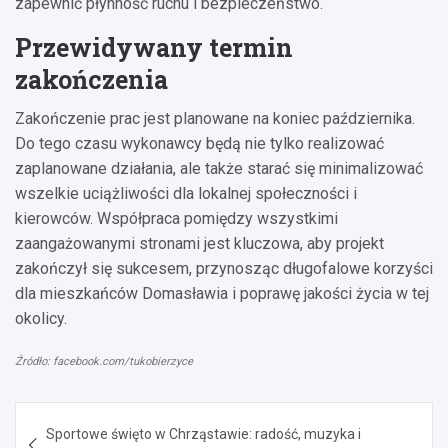
zapewnić płynność ruchu i bezpieczeństwo.
Przewidywany termin
zakończenia
Zakończenie prac jest planowane na koniec października.
Do tego czasu wykonawcy będą nie tylko realizować
zaplanowane działania, ale także starać się minimalizować
wszelkie uciążliwości dla lokalnej społeczności i
kierowców. Współpraca pomiędzy wszystkimi
zaangażowanymi stronami jest kluczowa, aby projekt
zakończył się sukcesem, przynosząc długofalowe korzyści
dla mieszkańców Domasławia i poprawę jakości życia w tej
okolicy.
Źródło: facebook.com/tukobierzyce
Nawigacja
Sportowe święto w Chrząstawie: radość, muzyka i