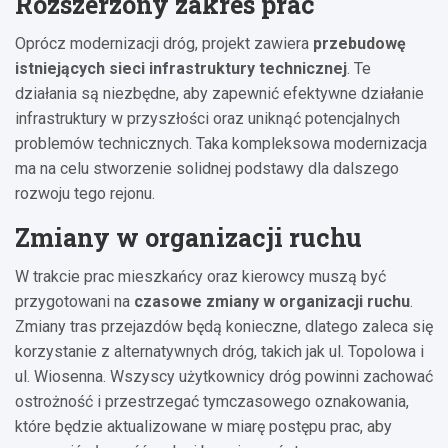
Rozszerzony zakres prac
Oprócz modernizacji dróg, projekt zawiera
przebudowę
istniejących sieci infrastruktury technicznej
. Te
działania są niezbędne, aby zapewnić efektywne działanie
infrastruktury w przyszłości oraz uniknąć potencjalnych
problemów technicznych. Taka kompleksowa modernizacja
ma na celu stworzenie solidnej podstawy dla dalszego
rozwoju tego rejonu.
Zmiany w organizacji ruchu
W trakcie prac mieszkańcy oraz kierowcy muszą być
przygotowani na
czasowe zmiany w organizacji ruchu
.
Zmiany tras przejazdów będą konieczne, dlatego zaleca się
korzystanie z alternatywnych dróg, takich jak ul. Topolowa i
ul. Wiosenna. Wszyscy użytkownicy dróg powinni zachować
ostrożność i przestrzegać tymczasowego oznakowania,
które będzie aktualizowane w miarę postępu prac, aby