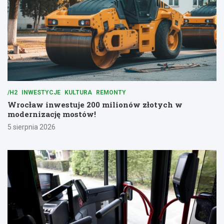
/H2
INWESTYCJE
KULTURA
REMONTY
Wrocław inwestuje 200 milionów złotych w
modernizację mostów!
5 sierpnia 2026