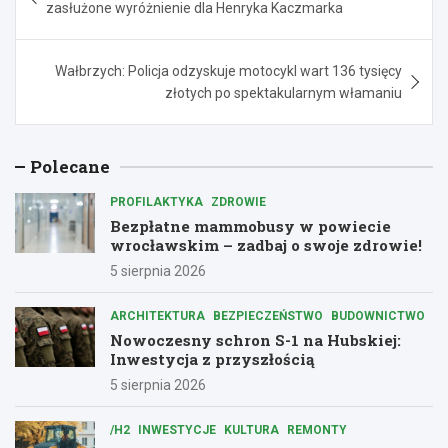
wpisu
zasłużone wyróżnienie dla Henryka Kaczmarka
Wałbrzych: Policja odzyskuje motocykl wart 136 tysięcy
złotych po spektakularnym włamaniu
Polecane
PROFILAKTYKA
ZDROWIE
Bezpłatne mammobusy w powiecie
wrocławskim – zadbaj o swoje zdrowie!
5 sierpnia 2026
ARCHITEKTURA
BEZPIECZEŃSTWO
BUDOWNICTWO
Nowoczesny schron S-1 na Hubskiej:
Inwestycja z przyszłością
5 sierpnia 2026
/H2
INWESTYCJE
KULTURA
REMONTY