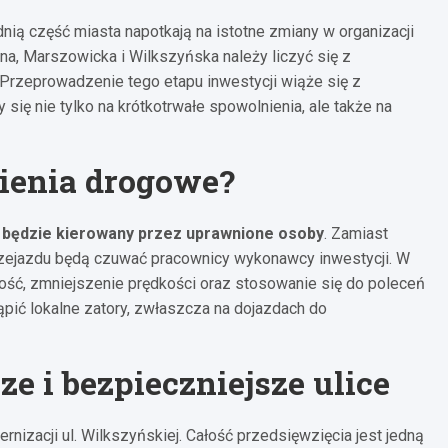
ią część miasta napotkają na istotne zmiany w organizacji
na, Marszowicka i Wilkszyńska należy liczyć się z
 Przeprowadzenie tego etapu inwestycji wiąże się z
się nie tylko na krótkotrwałe spowolnienia, ale także na
ienia drogowe?
u będzie kierowany przez uprawnione osoby
. Zamiast
przejazdu będą czuwać pracownicy wykonawcy inwestycji. W
ość, zmniejszenie prędkości oraz stosowanie się do poleceń
pić lokalne zatory, zwłaszcza na dojazdach do
ze i bezpieczniejsze ulice
nizacji ul. Wilkszyńskiej. Całość przedsięwzięcia jest jedną