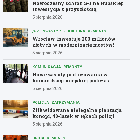
Nowoczesny schron S-1 na Hubskiej:
Inwestycja z przyszłością
5 sierpnia 2026
/H2
INWESTYCJE
KULTURA
REMONTY
Wrocław inwestuje 200 milionów
złotych w modernizację mostów!
5 sierpnia 2026
KOMUNIKACJA
REMONTY
Nowe zasady podróżowania w
komunikacji miejskiej podczas
remontów
5 sierpnia 2026
POLICJA
ZATRZYMANIA
Zlikwidowana nielegalna plantacja
konopi, 40-latek w rękach policji
5 sierpnia 2026
DROGI
REMONTY