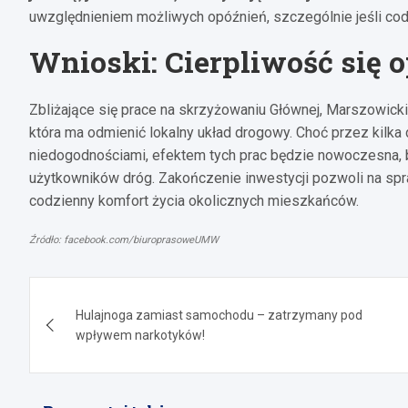
uwzględnieniem możliwych opóźnień, szczególnie jeśli codz
Wnioski: Cierpliwość się o
Zbliżające się prace na skrzyżowaniu Głównej, Marszowicki
która ma odmienić lokalny układ drogowy. Choć przez kilka
niedogodnościami, efektem tych prac będzie nowoczesna, b
użytkowników dróg. Zakończenie inwestycji pozwoli na spra
codzienny komfort życia okolicznych mieszkańców.
Źródło: facebook.com/biuroprasoweUMW
Nawigacja
Hulajnoga zamiast samochodu – zatrzymany pod
wpisu
wpływem narkotyków!