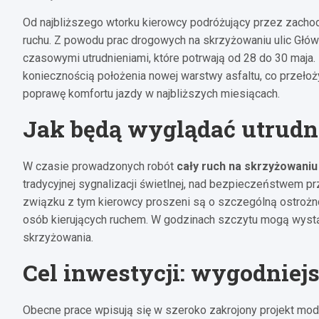
Od najbliższego wtorku kierowcy podróżujący przez zachodn
ruchu. Z powodu prac drogowych na skrzyżowaniu ulic Głów
czasowymi utrudnieniami, które potrwają od 28 do 30 maja.
koniecznością położenia nowej warstwy asfaltu, co przełoży 
poprawę komfortu jazdy w najbliższych miesiącach.
Jak będą wyglądać utrudn
W czasie prowadzonych robót
cały ruch na skrzyżowani
tradycyjnej sygnalizacji świetlnej, nad bezpieczeństwem 
związku z tym kierowcy proszeni są o szczególną ostrożn
osób kierujących ruchem. W godzinach szczytu mogą wystą
skrzyżowania.
Cel inwestycji: wygodniejs
Obecne prace wpisują się w szeroko zakrojony projekt moder