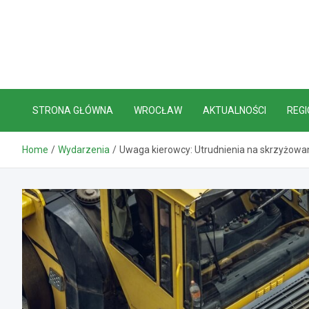
Skip
to
content
STRONA GŁÓWNA
WROCŁAW
AKTUALNOŚCI
REGI
Home
Wydarzenia
Uwaga kierowcy: Utrudnienia na skrzyżowan