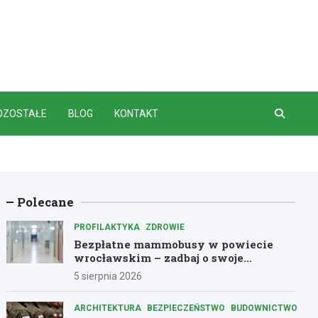
OZOSTAŁE
BLOG
KONTAKT
Polecane
PROFILAKTYKA
ZDROWIE
Bezpłatne mammobusy w powiecie
wrocławskim – zadbaj o swoje
zdrowie!
5 sierpnia 2026
ARCHITEKTURA
BEZPIECZEŃSTWO
BUDOWNICTWO