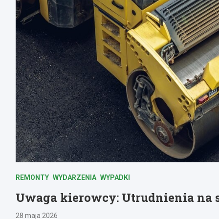
REMONTY
WYDARZENIA
WYPADKI
Uwaga kierowcy: Utrudnienia na 
28 maja 2026