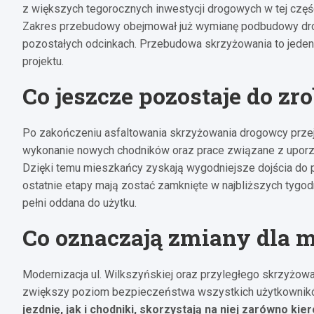
z większych tegorocznych inwestycji drogowych w tej części
Zakres przebudowy obejmował już wymianę podbudowy drog
pozostałych odcinkach. Przebudowa skrzyżowania to jeden
projektu.
Co jeszcze pozostaje do zr
Po zakończeniu asfaltowania skrzyżowania drogowcy przejdą
wykonanie nowych chodników oraz prace związane z uporzą
Dzięki temu mieszkańcy zyskają wygodniejsze dojścia do p
ostatnie etapy mają zostać zamknięte w najbliższych tygodn
pełni oddana do użytku.
Co oznaczają zmiany dla 
Modernizacja ul. Wilkszyńskiej oraz przyległego skrzyżowan
zwiększy poziom bezpieczeństwa wszystkich użytkownik
jezdnię, jak i chodniki, skorzystają na niej zarówno kiero