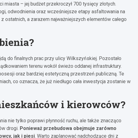
 miasta – jej budżet przekroczył 700 tysięcy złotych.
i, odwodnienia oraz wcześniejsze etapy asfaltowania na
 z ostatnich, a zarazem najważniejszych elementów całego
obienia?
 do finalnych prac przy ulicy Wilkszyńskiej. Pozostało
dkowaniem terenu wokół świeżo oddanej infrastruktury.
osesji oraz bardziej estetyczną przestrzeń publiczną. Te
iach, co oznacza, że już niedługo cała inwestycja zostanie w
mieszkańców i kierowców?
ia nie tylko poprawi płynność ruchu, ale także znacząco
ów drogi.
Ponieważ przebudowa obejmuje zarówno
wcy, jak i piesi
. Warto zaplanować nadchodzące dni z