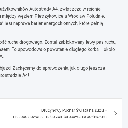
la użytkowników Autostrady A4, zwłaszcza w rejonie
u między węzłem Pietrzykowice a Wrocław Południe,
 jest naprawa barier energochłonnych, które pełnią
ność ruchu drogowego. Został zablokowany lewy pas ruchu,
pasem. To spowodowało powstanie długiego korka – około
w.
bjazd. Zachęcamy do sprawdzenia, jak długo jeszcze
tostradzie A4!
Drużynowy Puchar Świata na żużlu –
niespodziewanie niskie zainteresowanie półfinałami