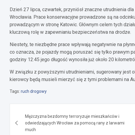
Dzień 27 lipca, czwartek, przyniósł znaczne utrudnienia d
Wrocławia. Prace konserwacyjne prowadzone są na odcink
prowadzącym w stronę Katowic. Głównym celem tych działań
kluczową rolę w zapewnianiu bezpieczeństwa na drodze.
Niestety, te niezbędne prace wpływają negatywnie na płyn
co oznacza, że pojazdy mogą poruszać się tylko prawym 
godziny 12:45 jego długość wynosiła już około 20 kilometró
W związku z powyższymi utrudnieniami, sugerowany jest o
kierowcy będą musieli mierzyć się z tymi problemami na Au
Tags:
ruch drogowy
Nawigacja
Mężczyzna bezdomny terroryzuje mieszkańców i
wpisu
odwiedzających Wrocław za pomocą rany z larwami
much