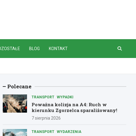
OZOSTAŁE
BLOG
KONTAKT
Polecane
TRANSPORT
WYPADKI
Poważna kolizja na A4: Ruch w
kierunku Zgorzelca sparaliżowany!
7 sierpnia 2026
TRANSPORT
WYDARZENIA