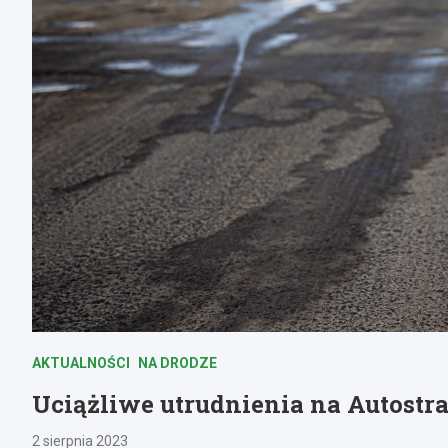
AKTUALNOŚCI
NA DRODZE
Uciążliwe utrudnienia na Autostr
2 sierpnia 2023