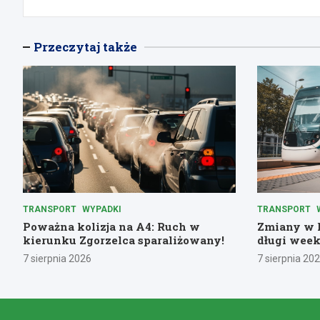
Przeczytaj także
TRANSPORT
WYPADKI
TRANSPORT
Poważna kolizja na A4: Ruch w
Zmiany w k
kierunku Zgorzelca sparaliżowany!
długi week
7 sierpnia 2026
7 sierpnia 20