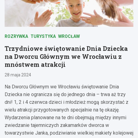
ROZRYWKA
TURYSTYKA
WROCŁAW
Trzydniowe świętowanie Dnia Dziecka
na Dworcu Głównym we Wrocławiu z
mnóstwem atrakcji
28 maja 2024
Na Dworcu Głównym we Wrocławiu świętowanie Dnia
Dziecka nie ogranicza się do jednego dnia – trwa aż trzy
dni! 1, 2 i 4 czerwca dzieci i młodzież mogą skorzystać z
wielu atrakcji przygotowanych specjalnie na tę okazję.
Wydarzenia planowane na te dni obejmują między innymi
zwiedzanie tajemniczych zakamarków dworca w
towarzystwie Janka, podziwianie wielkiej makiety kolejowej