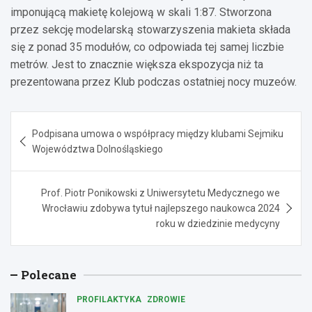
imponującą makietę kolejową w skali 1:87. Stworzona
przez sekcję modelarską stowarzyszenia makieta składa
się z ponad 35 modułów, co odpowiada tej samej liczbie
metrów. Jest to znacznie większa ekspozycja niż ta
prezentowana przez Klub podczas ostatniej nocy muzeów.
Nawigacja
Podpisana umowa o współpracy między klubami Sejmiku
wpisu
Województwa Dolnośląskiego
Prof. Piotr Ponikowski z Uniwersytetu Medycznego we
Wrocławiu zdobywa tytuł najlepszego naukowca 2024
roku w dziedzinie medycyny
Polecane
PROFILAKTYKA
ZDROWIE