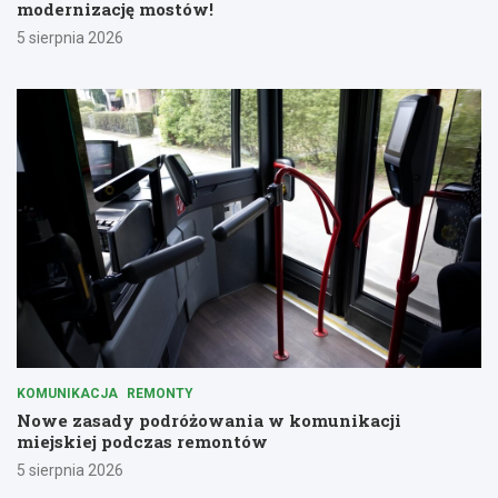
modernizację mostów!
5 sierpnia 2026
KOMUNIKACJA
REMONTY
Nowe zasady podróżowania w komunikacji
miejskiej podczas remontów
5 sierpnia 2026