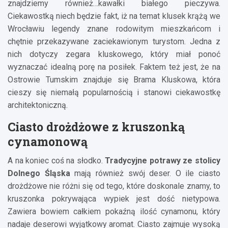
znajdziemy również…kawałki białego pieczywa.
Ciekawostką niech będzie fakt, iż na temat klusek krążą we
Wrocławiu legendy znane rodowitym mieszkańcom i
chętnie przekazywane zaciekawionym turystom. Jedna z
nich dotyczy zegara kluskowego, który miał ponoć
wyznaczać idealną porę na posiłek. Faktem też jest, że na
Ostrowie Tumskim znajduje się Brama Kluskowa, która
cieszy się niemałą popularnością i stanowi ciekawostkę
architektoniczną.
Ciasto drożdżowe z kruszonką
cynamonową
A na koniec coś na słodko.
Tradycyjne potrawy ze stolicy
Dolnego Śląska
mają również swój deser. O ile ciasto
drożdżowe nie różni się od tego, które doskonale znamy, to
kruszonka pokrywająca wypiek jest dość nietypowa.
Zawiera bowiem całkiem pokaźną ilość cynamonu, który
nadaje deserowi wyjątkowy aromat. Ciasto zajmuje wysoką