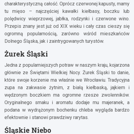
charakterystyczną całość. Oprócz czerwonej kapusty, mamy
tu mięso – najczęściej kawałki kiełbasy, boczku lub
polędwicy wieprzowej, jabłka, rodzynki i czerwone wino.
Przepis znany jest już od XIX wieku i cały czas cieszy się
ogromną popularnością, zarówno wśród mieszkańców
Dolnego Śląska, jak i zaintrygowanych turystów.
Żurek Śląski
Jedna z popularniejszych potraw w naszym kraju, kojarzona
głównie ze Świętami Wielkiej Nocy. Żurek Śląski to danie,
które swoje korzenie ma właśnie we Wrocławiu. Tradycyjna
zupa na zakwasie żytnim, z białą kiełbaską, jajkiem i
wędzonym boczkiem ma ogromne rzesze zwolenników.
Oryginalnego smaku i aromatu dodaje mu majeranek, a
podana w wydrążonym bochenku chleba wygląda bardzo
efektownie i stanowi prawdziwy rarytas.
Śląskie Niebo