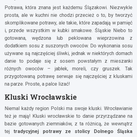
Potrawa, która znana jest każdemu Ślązakowi. Niezwykle
prosta, ale w kuchni nie chodzi przecież o to, by tworzyć
skomplikowane potrawy, ale takie, które zapadają w pamięć
i, przede wszystkim w kubki smakowe. Śląskie Niebo to
gotowana, wędzona lub peklowana wieprzowina z
dodatkiem sosu z suszonych owoców. Do wykonania sosu
używane są najczęściej śliwki, jednak w niektórych domach
danie to podaje się z sosem powstałym z mieszanki
różnych owoców – jabłek, moreli, czy gruszek. Tak
przygotowaną potrawę serwuje się najczęściej z kluskami
na parze. Proste, a palce lizać!
Kluski Wrocławskie
Niemal każdy region Polski ma swoje kluski. Wrocławianie
też je mają! Kluski wrocławskie to danie przyrządzane na
bazie gotowanych ziemniaków, z ta różnicą, że wewnątrz
tej
tradycyjnej potrawy ze stolicy Dolnego Śląska