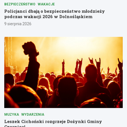
BEZPIECZEŃSTWO
WAKACJE
Policjanci dbają o bezpieczeństwo młodzieży
podczas wakacji 2026 w Dolnośląskiem
9 sierpnia 2026
MUZYKA
WYDARZENIA
Leszek Cichoński rozgrzeje Dożynki Gminy
Czernica!