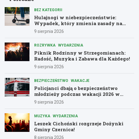
BEZ KATEGORII
Hulajnogi w niebezpieczeństwie:
Wypadek, który zmienia zasady na
drogach
9 sierpnia 2026
ROZRYWKA
WYDARZENIA
Piknik Rodzinny w Strzegomianach:
Radość, Muzyka i Zabawa dla Każdego!
9 sierpnia 2026
BEZPIECZEŃSTWO
WAKACJE
Policjanci dbają o bezpieczeństwo
młodzieży podczas wakacji 2026 w
Dolnośląskiem
9 sierpnia 2026
MUZYKA
WYDARZENIA
Leszek Cichoński rozgrzeje Dożynki
Gminy Czernica!
8 sierpnia 2026