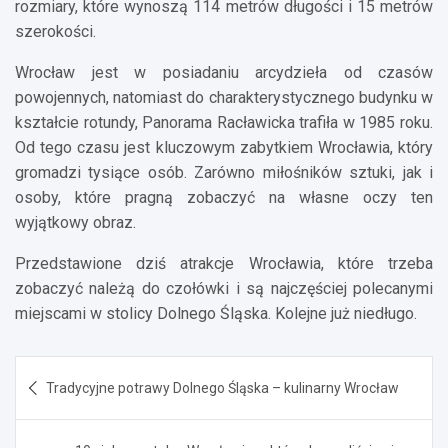
rozmiary, które wynoszą 114 metrów długości i 15 metrów
szerokości.
Wrocław jest w posiadaniu arcydzieła od czasów
powojennych, natomiast do charakterystycznego budynku w
kształcie rotundy, Panorama Racławicka trafiła w 1985 roku.
Od tego czasu jest kluczowym zabytkiem Wrocławia, który
gromadzi tysiące osób. Zarówno miłośników sztuki, jak i
osoby, które pragną zobaczyć na własne oczy ten
wyjątkowy obraz.
Przedstawione dziś atrakcje Wrocławia, które trzeba
zobaczyć należą do czołówki i są najczęściej polecanymi
miejscami w stolicy Dolnego Śląska. Kolejne już niedługo.
Nawigacja
Tradycyjne potrawy Dolnego Śląska – kulinarny Wrocław
wpisu