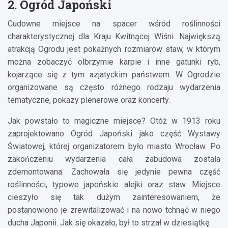
2. Ogród Japoński
Cudowne miejsce na spacer wśród roślinności
charakterystycznej dla Kraju Kwitnącej Wiśni. Największą
atrakcją Ogrodu jest pokaźnych rozmiarów staw, w którym
można zobaczyć olbrzymie karpie i inne gatunki ryb,
kojarzące się z tym azjatyckim państwem. W Ogrodzie
organizowane są często różnego rodzaju wydarzenia
tematyczne, pokazy plenerowe oraz koncerty.
Jak powstało to magiczne miejsce? Otóż w 1913 roku
zaprojektowano Ogród Japoński jako część Wystawy
Światowej, której organizatorem było miasto Wrocław. Po
zakończeniu wydarzenia cała zabudowa została
zdemontowana. Zachowała się jedynie pewna część
roślinności, typowe japońskie alejki oraz staw. Miejsce
cieszyło się tak dużym zainteresowaniem, że
postanowiono je zrewitalizować i na nowo tchnąć w niego
ducha Japonii. Jak się okazało, był to strzał w dziesiątkę.