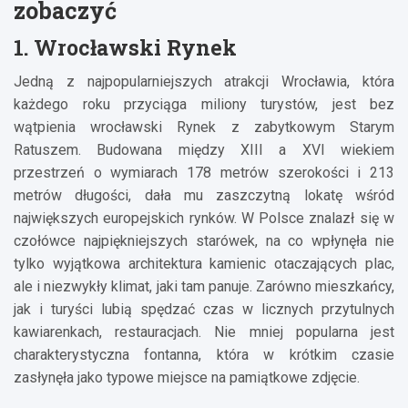
zobaczyć
1. Wrocławski Rynek
Jedną z najpopularniejszych atrakcji Wrocławia, która
każdego roku przyciąga miliony turystów, jest bez
wątpienia wrocławski Rynek z zabytkowym Starym
Ratuszem. Budowana między XIII a XVI wiekiem
przestrzeń o wymiarach 178 metrów szerokości i 213
metrów długości, dała mu zaszczytną lokatę wśród
największych europejskich rynków. W Polsce znalazł się w
czołówce najpiękniejszych starówek, na co wpłynęła nie
tylko wyjątkowa architektura kamienic otaczających plac,
ale i niezwykły klimat, jaki tam panuje. Zarówno mieszkańcy,
jak i turyści lubią spędzać czas w licznych przytulnych
kawiarenkach, restauracjach. Nie mniej popularna jest
charakterystyczna fontanna, która w krótkim czasie
zasłynęła jako typowe miejsce na pamiątkowe zdjęcie.