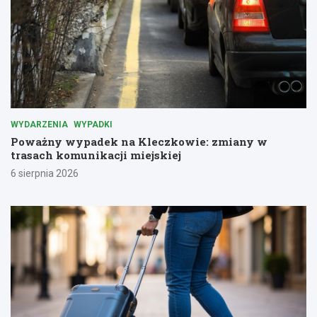
WYDARZENIA
WYPADKI
Poważny wypadek na Kleczkowie: zmiany w
trasach komunikacji miejskiej
6 sierpnia 2026