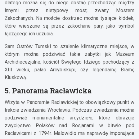
dlatego można się do niego dostać przechodząc między
innymi przez nietypowy most, zwany Mostem
Zakochanych. Na moście dostrzec można tysiące kłódek,
które wieszane są przez zakochane pary, jako symbol
łączącego ich uczucia.
Sam Ostrów Tumski to szalenie klimatyczne miejsce, w
którym można podziwiać takie zabytki jak Muzeum
Archidiecezjalne, kościół Świętego Idziego pochodzący z
XIII wieku, pałac Arcybiskupi, czy legendarną Bramę
Kluskową.
5. Panorama Racławicka
Wizyta w Panoramie Racławickiej to obowiązkowy punkt w
trakcie zwiedzania Wrocławia. Podczas zwiedzania można
podziwiać monumentalne arcydzieło, które obrazuje
zwycięstwo Polaków nad Rosjanami w bitwie pod
Racławicami z 1794r. Malowidło ma naprawdę imponujące