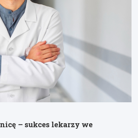
onicę – sukces lekarzy we