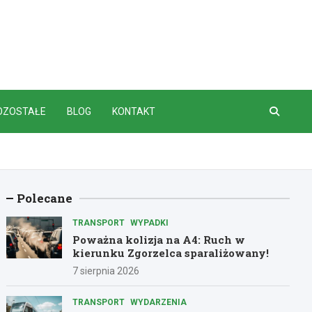
OZOSTAŁE
BLOG
KONTAKT
Polecane
TRANSPORT
WYPADKI
Poważna kolizja na A4: Ruch w
kierunku Zgorzelca sparaliżowany!
7 sierpnia 2026
TRANSPORT
WYDARZENIA