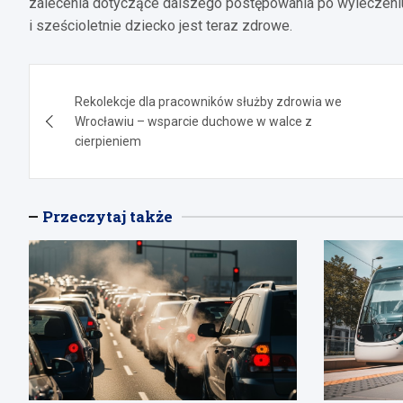
zalecenia dotyczące dalszego postępowania po wyleczeniu. 
i sześcioletnie dziecko jest teraz zdrowe.
Nawigacja
Rekolekcje dla pracowników służby zdrowia we
wpisu
Wrocławiu – wsparcie duchowe w walce z
cierpieniem
Przeczytaj także