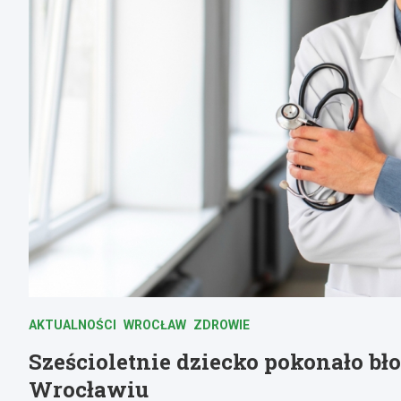
AKTUALNOŚCI
WROCŁAW
ZDROWIE
Sześcioletnie dziecko pokonało bł
Wrocławiu