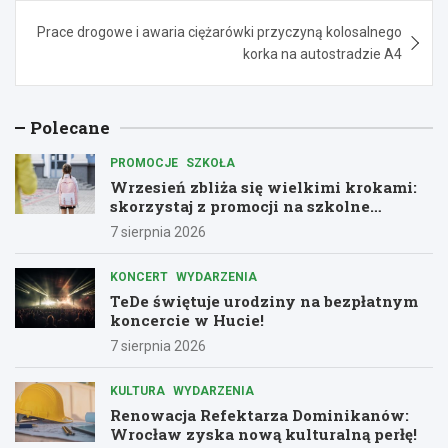
Prace drogowe i awaria ciężarówki przyczyną kolosalnego
korka na autostradzie A4
Polecane
PROMOCJE
SZKOŁA
Wrzesień zbliża się wielkimi krokami:
skorzystaj z promocji na szkolne
zestawy!
7 sierpnia 2026
KONCERT
WYDARZENIA
TeDe świętuje urodziny na bezpłatnym
koncercie w Hucie!
7 sierpnia 2026
KULTURA
WYDARZENIA
Renowacja Refektarza Dominikanów:
Wrocław zyska nową kulturalną perłę!