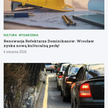
KULTURA
WYDARZENIA
Renowacja Refektarza Dominikanów: Wrocław
zyska nową kulturalną perłę!
6 sierpnia 2026