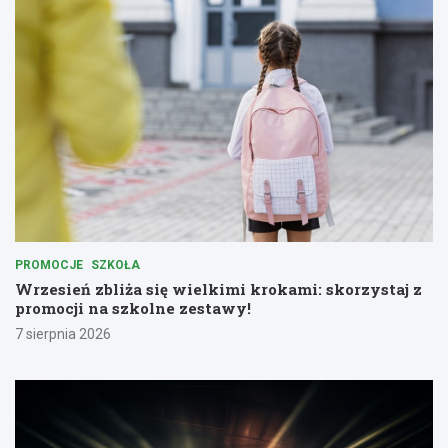
PROMOCJE
SZKOŁA
Wrzesień zbliża się wielkimi krokami: skorzystaj z
promocji na szkolne zestawy!
7 sierpnia 2026