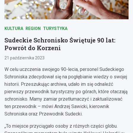
KULTURA
REGION
TURYSTYKA
Sudeckie Schronisko Świętuje 90 lat:
Powrót do Korzeni
21 października 2023
W celu uczczenia swojego 90-lecia, personel Sudeckiego
Schroniska zdecydował się na pogłębianie wiedzy o swojej
historii. Przeszukując archiwa, udało im się odnaleźć
pierwszy przewodnik turystyczny po górach, które otaczają
schronisko. Mamy zamiar przetłumaczyć i zaktualizować
ten przewodnik – mówi Andrzej Sawicki, kierownik
Schroniska oraz Przewodnik Sudecki.
„To miejsce przyciągało osoby z różnych części globu.