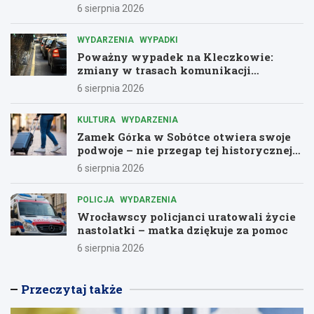
6 sierpnia 2026
WYDARZENIA
WYPADKI
Poważny wypadek na Kleczkowie:
zmiany w trasach komunikacji
miejskiej
6 sierpnia 2026
KULTURA
WYDARZENIA
Zamek Górka w Sobótce otwiera swoje
podwoje – nie przegap tej historycznej
przygody!
6 sierpnia 2026
POLICJA
WYDARZENIA
Wrocławscy policjanci uratowali życie
nastolatki – matka dziękuje za pomoc
6 sierpnia 2026
Przeczytaj także