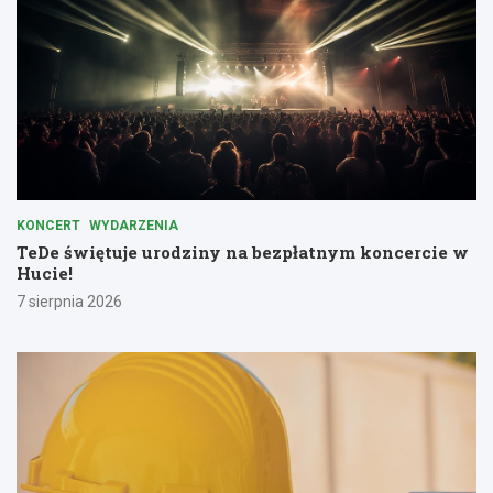
KONCERT
WYDARZENIA
TeDe świętuje urodziny na bezpłatnym koncercie w
Hucie!
7 sierpnia 2026