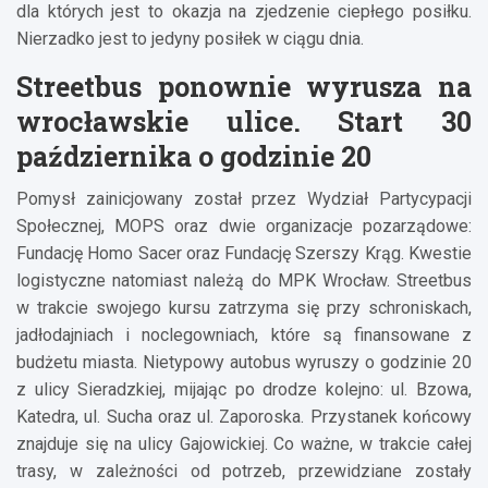
dla których jest to okazja na zjedzenie ciepłego posiłku.
Nierzadko jest to jedyny posiłek w ciągu dnia.
Streetbus ponownie wyrusza na
wrocławskie ulice. Start 30
października o godzinie 20
Pomysł zainicjowany został przez Wydział Partycypacji
Społecznej, MOPS oraz dwie organizacje pozarządowe:
Fundację Homo Sacer oraz Fundację Szerszy Krąg. Kwestie
logistyczne natomiast należą do MPK Wrocław. Streetbus
w trakcie swojego kursu zatrzyma się przy schroniskach,
jadłodajniach i noclegowniach, które są finansowane z
budżetu miasta. Nietypowy autobus wyruszy o godzinie 20
z ulicy Sieradzkiej, mijając po drodze kolejno: ul. Bzowa,
Katedra, ul. Sucha oraz ul. Zaporoska. Przystanek końcowy
znajduje się na ulicy Gajowickiej. Co ważne, w trakcie całej
trasy, w zależności od potrzeb, przewidziane zostały