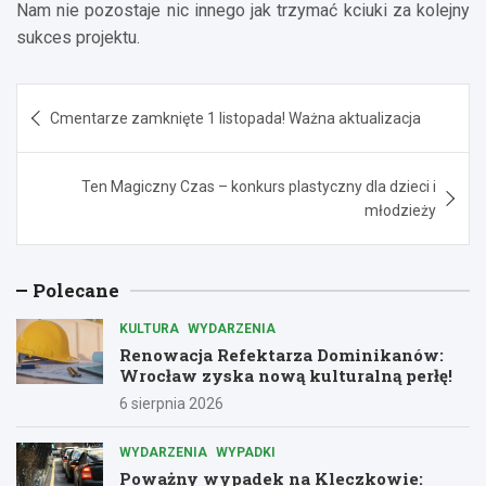
Nam nie pozostaje nic innego jak trzymać kciuki za kolejny
sukces projektu.
Nawigacja
Cmentarze zamknięte 1 listopada! Ważna aktualizacja
wpisu
Ten Magiczny Czas – konkurs plastyczny dla dzieci i
młodzieży
Polecane
KULTURA
WYDARZENIA
Renowacja Refektarza Dominikanów:
Wrocław zyska nową kulturalną perłę!
6 sierpnia 2026
WYDARZENIA
WYPADKI
Poważny wypadek na Kleczkowie: