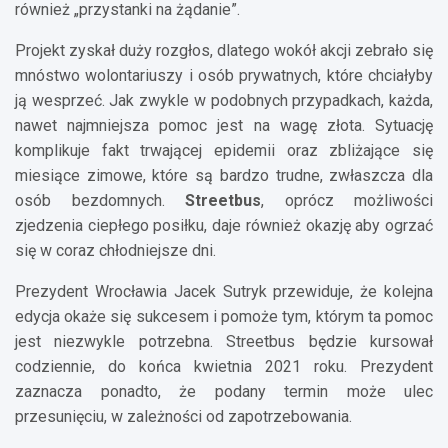
również „przystanki na żądanie”.
Projekt zyskał duży rozgłos, dlatego wokół akcji zebrało się
mnóstwo wolontariuszy i osób prywatnych, które chciałyby
ją wesprzeć. Jak zwykle w podobnych przypadkach, każda,
nawet najmniejsza pomoc jest na wagę złota. Sytuację
komplikuje fakt trwającej epidemii oraz zbliżające się
miesiące zimowe, które są bardzo trudne, zwłaszcza dla
osób bezdomnych.
Streetbus
, oprócz możliwości
zjedzenia ciepłego posiłku, daje również okazję aby ogrzać
się w coraz chłodniejsze dni.
Prezydent Wrocławia Jacek Sutryk przewiduje, że kolejna
edycja okaże się sukcesem i pomoże tym, którym ta pomoc
jest niezwykle potrzebna. Streetbus będzie kursował
codziennie, do końca kwietnia 2021 roku. Prezydent
zaznacza ponadto, że podany termin może ulec
przesunięciu, w zależności od zapotrzebowania.