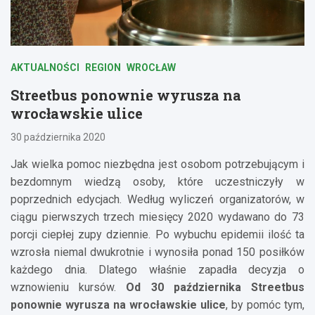
AKTUALNOŚCI
REGION
WROCŁAW
Streetbus ponownie wyrusza na
wrocławskie ulice
30 października 2020
Jak wielka pomoc niezbędna jest osobom potrzebującym i
bezdomnym wiedzą osoby, które uczestniczyły w
poprzednich edycjach. Według wyliczeń organizatorów, w
ciągu pierwszych trzech miesięcy 2020 wydawano do 73
porcji ciepłej zupy dziennie. Po wybuchu epidemii ilość ta
wzrosła niemal dwukrotnie i wynosiła ponad 150 posiłków
każdego dnia. Dlatego właśnie zapadła decyzja o
wznowieniu kursów.
Od 30 października Streetbus
ponownie wyrusza na wrocławskie ulice
, by pomóc tym,