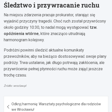
Śledztwo i przywracanie ruchu
Na miejscu zdarzenia pracuje prokurator, starając się
wyjaśnić przyczyny tragedii. Choć ruch został przywrócony
około godziny 10:30, to nadal mogą występować
tzw.
opóźnienia wtórne
, które znacząco utrudniają
harmonogram kolejowy.
Podróżni powinni śledzić aktualne komunikaty
przewoźników, aby na bieżąco dostosowywać swoje plany
podróży. Trwa ustalanie, jak długo potrwają zakłócenia, ale
przywrócenie pełnej płynności ruchu może zająć jeszcze
trochę czasu.
Źródło: wroclaw.pl
Nawigacja
Odkryj harmonię: Warsztaty psychologiczne dla rodziców
wpisu
we Wrocławiu!