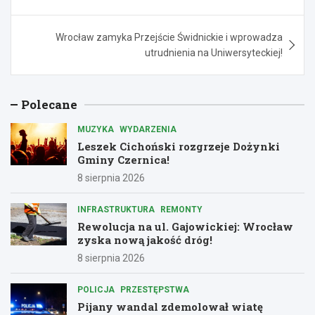
Wrocław zamyka Przejście Świdnickie i wprowadza
utrudnienia na Uniwersyteckiej!
Polecane
MUZYKA
WYDARZENIA
Leszek Cichoński rozgrzeje Dożynki
Gminy Czernica!
8 sierpnia 2026
INFRASTRUKTURA
REMONTY
Rewolucja na ul. Gajowickiej: Wrocław
zyska nową jakość dróg!
8 sierpnia 2026
POLICJA
PRZESTĘPSTWA
Pijany wandal zdemolował wiatę