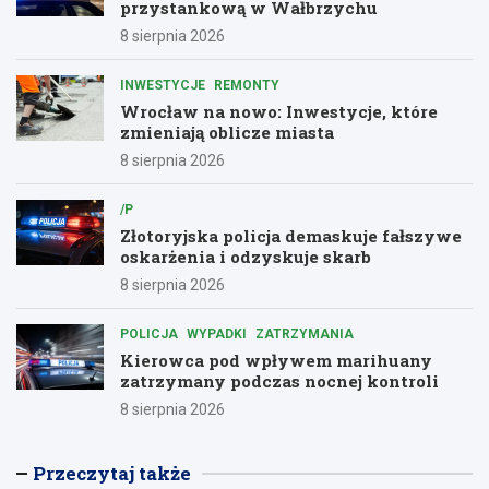
przystankową w Wałbrzychu
8 sierpnia 2026
INWESTYCJE
REMONTY
Wrocław na nowo: Inwestycje, które
zmieniają oblicze miasta
8 sierpnia 2026
/P
Złotoryjska policja demaskuje fałszywe
oskarżenia i odzyskuje skarb
8 sierpnia 2026
POLICJA
WYPADKI
ZATRZYMANIA
Kierowca pod wpływem marihuany
zatrzymany podczas nocnej kontroli
8 sierpnia 2026
Przeczytaj także