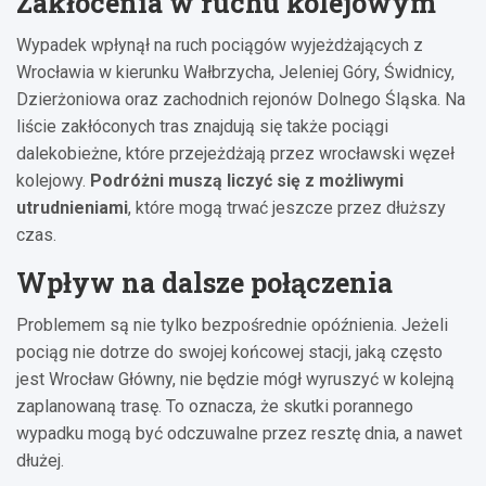
Zakłócenia w ruchu kolejowym
Wypadek wpłynął na ruch pociągów wyjeżdżających z
Wrocławia w kierunku Wałbrzycha, Jeleniej Góry, Świdnicy,
Dzierżoniowa oraz zachodnich rejonów Dolnego Śląska. Na
liście zakłóconych tras znajdują się także pociągi
dalekobieżne, które przejeżdżają przez wrocławski węzeł
kolejowy.
Podróżni muszą liczyć się z możliwymi
utrudnieniami
, które mogą trwać jeszcze przez dłuższy
czas.
Wpływ na dalsze połączenia
Problemem są nie tylko bezpośrednie opóźnienia. Jeżeli
pociąg nie dotrze do swojej końcowej stacji, jaką często
jest Wrocław Główny, nie będzie mógł wyruszyć w kolejną
zaplanowaną trasę. To oznacza, że skutki porannego
wypadku mogą być odczuwalne przez resztę dnia, a nawet
dłużej.