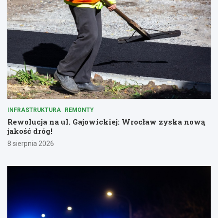
INFRASTRUKTURA
REMONTY
Rewolucja na ul. Gajowickiej: Wrocław zyska nową
jakość dróg!
8 sierpnia 2026