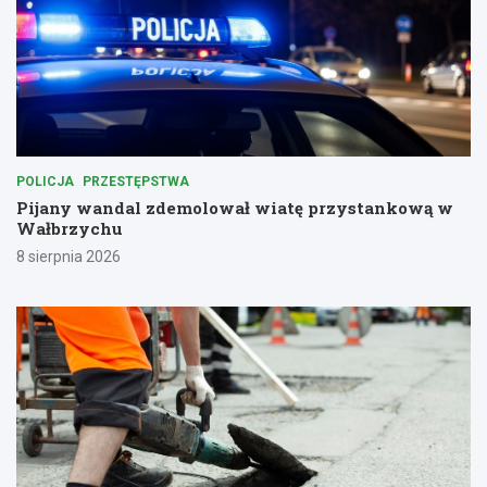
POLICJA
PRZESTĘPSTWA
Pijany wandal zdemolował wiatę przystankową w
Wałbrzychu
8 sierpnia 2026