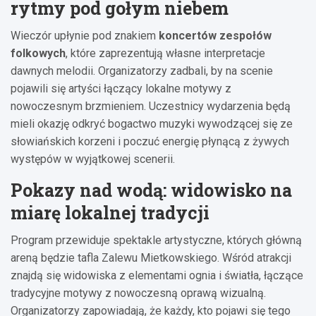
rytmy pod gołym niebem
Wieczór upłynie pod znakiem
koncertów zespołów
folkowych
, które zaprezentują własne interpretacje
dawnych melodii. Organizatorzy zadbali, by na scenie
pojawili się artyści łączący lokalne motywy z
nowoczesnym brzmieniem. Uczestnicy wydarzenia będą
mieli okazję odkryć bogactwo muzyki wywodzącej się ze
słowiańskich korzeni i poczuć energię płynącą z żywych
występów w wyjątkowej scenerii.
Pokazy nad wodą: widowisko na
miarę lokalnej tradycji
Program przewiduje spektakle artystyczne, których główną
areną będzie tafla Zalewu Mietkowskiego. Wśród atrakcji
znajdą się widowiska z elementami ognia i światła, łączące
tradycyjne motywy z nowoczesną oprawą wizualną.
Organizatorzy zapowiadają, że każdy, kto pojawi się tego