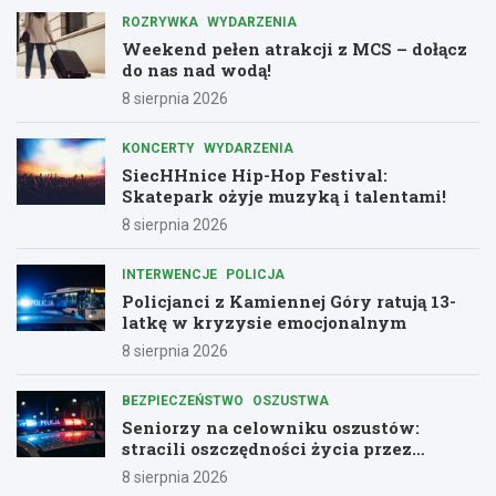
ROZRYWKA
WYDARZENIA
Weekend pełen atrakcji z MCS – dołącz
do nas nad wodą!
8 sierpnia 2026
KONCERTY
WYDARZENIA
SiecHHnice Hip-Hop Festival:
Skatepark ożyje muzyką i talentami!
8 sierpnia 2026
INTERWENCJE
POLICJA
Policjanci z Kamiennej Góry ratują 13-
latkę w kryzysie emocjonalnym
8 sierpnia 2026
BEZPIECZEŃSTWO
OSZUSTWA
Seniorzy na celowniku oszustów:
stracili oszczędności życia przez
telefon
8 sierpnia 2026