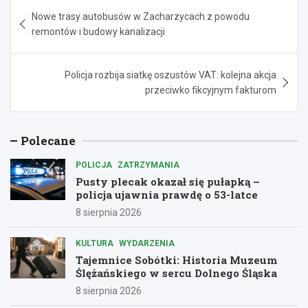
Nawigacja
Nowe trasy autobusów w Zacharzycach z powodu
wpisu
remontów i budowy kanalizacji
Policja rozbija siatkę oszustów VAT: kolejna akcja
przeciwko fikcyjnym fakturom
Polecane
POLICJA
ZATRZYMANIA
Pusty plecak okazał się pułapką –
policja ujawnia prawdę o 53-latce
8 sierpnia 2026
KULTURA
WYDARZENIA
Tajemnice Sobótki: Historia Muzeum
Ślężańskiego w sercu Dolnego Śląska
8 sierpnia 2026