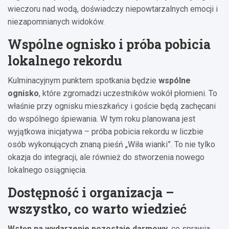
wieczoru nad wodą, doświadczy niepowtarzalnych emocji i
niezapomnianych widoków.
Wspólne ognisko i próba pobicia
lokalnego rekordu
Kulminacyjnym punktem spotkania będzie
wspólne
ognisko
, które zgromadzi uczestników wokół płomieni. To
właśnie przy ognisku mieszkańcy i goście będą zachęcani
do wspólnego śpiewania. W tym roku planowana jest
wyjątkowa inicjatywa – próba pobicia rekordu w liczbie
osób wykonujących znaną pieśń „Wiła wianki”. To nie tylko
okazja do integracji, ale również do stworzenia nowego
lokalnego osiągnięcia.
Dostępność i organizacja –
wszystko, co warto wiedzieć
Wstęp na wydarzenie pozostaje darmowy
, co sprawia,