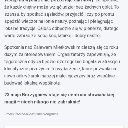
że każdy chętny może wziąć udział bez żadnych opłat. To
szansa, by spotkać sąsiadów, przyjaciół, czy po prostu
spędzić wieczór na łonie natury, poznając i pielęgnując
lokalne tradycje. Całość odbędzie się w plenerze, dlatego
warto zabrać ze sobą koc, latarkę i dobry nastrój.
Spotkania nad Zalewem Mietkowskim cieszą się co roku
dużym zainteresowaniem. Organizatorzy zapewniają, że
tegoroczna edycja będzie szczególnie bogata w atrakcje i
klimatyczne przeżycia. To wydarzenie, które pozwala na
nowo odkryć uroki naszej małej ojczyzny oraz wspólnie
budować lokalną wspólnotę.
23 maja Borzygniew staje się centrum słowiańskiej
magii – niech nikogo nie zabraknie!
Źródło: facebook.com/mietkowgmina