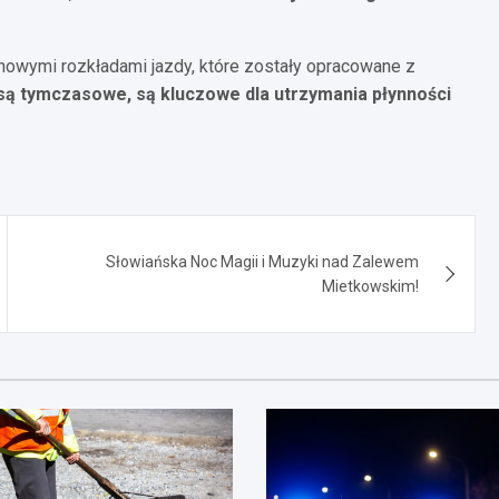
 nowymi rozkładami jazdy, które zostały opracowane z
są tymczasowe, są kluczowe dla utrzymania płynności
Słowiańska Noc Magii i Muzyki nad Zalewem
Mietkowskim!