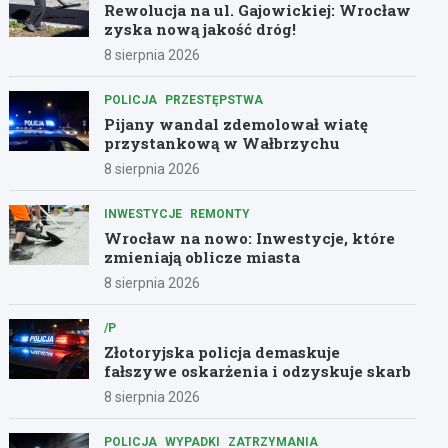
Rewolucja na ul. Gajowickiej: Wrocław
zyska nową jakość dróg!
8 sierpnia 2026
POLICJA
PRZESTĘPSTWA
Pijany wandal zdemolował wiatę
przystankową w Wałbrzychu
8 sierpnia 2026
INWESTYCJE
REMONTY
Wrocław na nowo: Inwestycje, które
zmieniają oblicze miasta
8 sierpnia 2026
/P
Złotoryjska policja demaskuje
fałszywe oskarżenia i odzyskuje skarb
8 sierpnia 2026
POLICJA
WYPADKI
ZATRZYMANIA