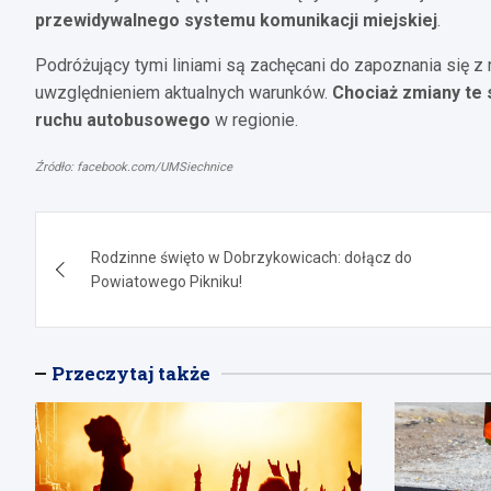
przewidywalnego systemu komunikacji miejskiej
.
Podróżujący tymi liniami są zachęcani do zapoznania się z
uwzględnieniem aktualnych warunków.
Chociaż zmiany te 
ruchu autobusowego
w regionie.
Źródło: facebook.com/UMSiechnice
Nawigacja
Rodzinne święto w Dobrzykowicach: dołącz do
wpisu
Powiatowego Pikniku!
Przeczytaj także