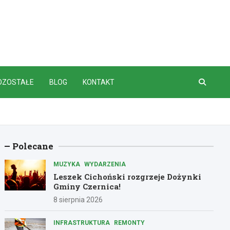
OZOSTAŁE
BLOG
KONTAKT
Polecane
MUZYKA
WYDARZENIA
Leszek Cichoński rozgrzeje Dożynki
Gminy Czernica!
8 sierpnia 2026
INFRASTRUKTURA
REMONTY