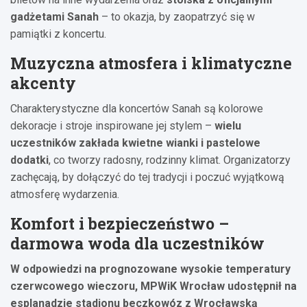
gadżetami Sanah
– to okazja, by zaopatrzyć się w
pamiątki z koncertu.
Muzyczna atmosfera i klimatyczne
akcenty
Charakterystyczne dla koncertów Sanah są kolorowe
dekoracje i stroje inspirowane jej stylem –
wielu
uczestników zakłada kwietne wianki i pastelowe
dodatki
, co tworzy radosny, rodzinny klimat. Organizatorzy
zachęcają, by dołączyć do tej tradycji i poczuć wyjątkową
atmosferę wydarzenia.
Komfort i bezpieczeństwo –
darmowa woda dla uczestników
W odpowiedzi na prognozowane wysokie temperatury
czerwcowego wieczoru, MPWiK Wrocław udostępnił na
esplanadzie stadionu beczkowóz z Wrocławską