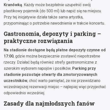
Kranówką
. Każdy może bezpłatnie uzupełnić swój
plastikowy pojemnik (do 500 ml) lub napić się na miejscu.
Przy tej inicjatywie działa także sama artystka,
przypominając o potrzebie nawodnienia w trakcie koncertu.
Gastronomia, depozyty i parking –
praktyczne rozwiązania
Na stadionie dostępne będą płatne depozyty czynne od
17:00
, gdzie można bezpiecznie zostawić niepotrzebne
rzeczy. Działać będą również strefy gastronomiczne z
szerokim wyborem napojów i posiłków.
Parking przy
stadionie pozostaje otwarty dla zmotoryzowanych
uczestników
, choć warto pamiętać, że nie przewidziano
wcześniejszej rezerwacji miejsc – najlepiej więc przyjechać
odpowiednio wcześniej.
Zasady dla najmłodszych fanów