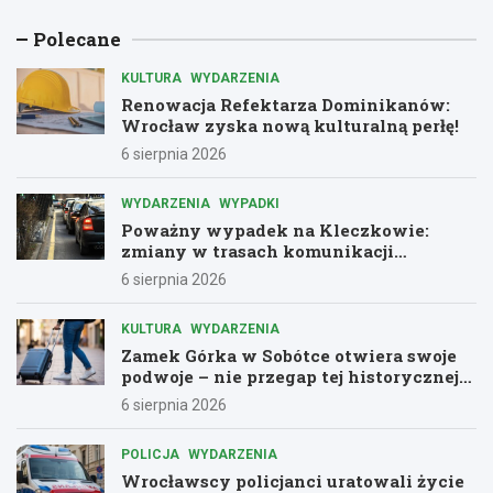
Polecane
KULTURA
WYDARZENIA
Renowacja Refektarza Dominikanów:
Wrocław zyska nową kulturalną perłę!
6 sierpnia 2026
WYDARZENIA
WYPADKI
Poważny wypadek na Kleczkowie:
zmiany w trasach komunikacji
miejskiej
6 sierpnia 2026
KULTURA
WYDARZENIA
Zamek Górka w Sobótce otwiera swoje
podwoje – nie przegap tej historycznej
przygody!
6 sierpnia 2026
POLICJA
WYDARZENIA
Wrocławscy policjanci uratowali życie