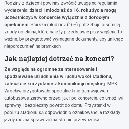
Rodziny z dziećmi powinny zwrócić uwagę na regulamin
wydarzenia:
dzieci i młodzież do 16. roku życia mogą
uczestniczyć w koncercie wyłącznie z dorosłym
opiekunem
. Starsza młodzież (16+) potrzebuje pisemnej
zgody opiekuna, którą należy przedstawić przy wejściu. To
ważne, by przygotować wymagane dokumenty, aby uniknąć
nieporozumień na bramkach.
Jak najlepiej dotrzeć na koncert?
Ze względu na ogromne zainteresowanie i
spodziewane utrudnienia w ruchu wokół stadionu,
zaleca się korzystanie z komunikacji miejskiej.
MPK
Wrocław przygotowało specjalne linie tramwajowe i
autobusowe zarówno przed, jak i po koncercie, co umożliwi
sprawny i bezpieczny powrót do domu. Przystanki w
pobliżu stadionu są odpowiednio oznakowane, a rozkłady
jazdy można sprawdzić na stronie przewoźnika.