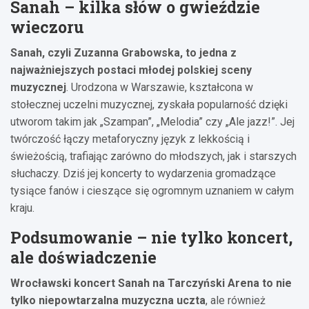
Sanah – kilka słów o gwieździe
wieczoru
Sanah, czyli Zuzanna Grabowska, to jedna z
najważniejszych postaci młodej polskiej sceny
muzycznej
. Urodzona w Warszawie, kształcona w
stołecznej uczelni muzycznej, zyskała popularność dzięki
utworom takim jak „Szampan”, „Melodia” czy „Ale jazz!”. Jej
twórczość łączy metaforyczny język z lekkością i
świeżością, trafiając zarówno do młodszych, jak i starszych
słuchaczy. Dziś jej koncerty to wydarzenia gromadzące
tysiące fanów i cieszące się ogromnym uznaniem w całym
kraju.
Podsumowanie – nie tylko koncert,
ale doświadczenie
Wrocławski koncert Sanah na Tarczyński Arena to nie
tylko niepowtarzalna muzyczna uczta
, ale również