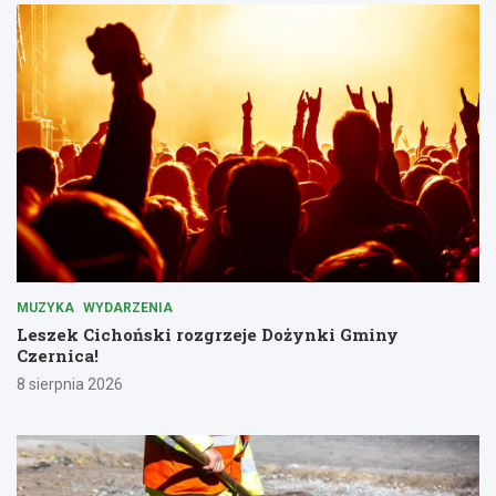
MUZYKA
WYDARZENIA
Leszek Cichoński rozgrzeje Dożynki Gminy
Czernica!
8 sierpnia 2026