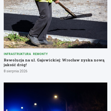
INFRASTRUKTURA
REMONTY
Rewolucja na ul. Gajowickiej: Wrocław zyska nową
jakość dróg!
8 sierpnia 2026