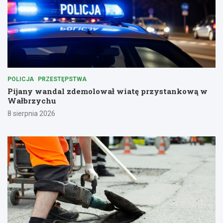
POLICJA
PRZESTĘPSTWA
Pijany wandal zdemolował wiatę przystankową w
Wałbrzychu
8 sierpnia 2026