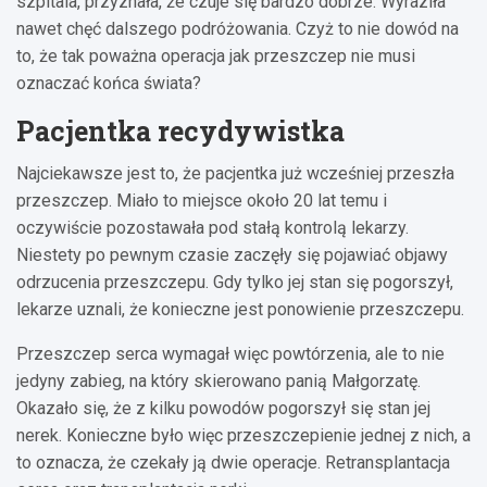
szpitala, przyznała, że czuje się bardzo dobrze. Wyraziła
nawet chęć dalszego podróżowania. Czyż to nie dowód na
to, że tak poważna operacja jak przeszczep nie musi
oznaczać końca świata?
Pacjentka recydywistka
Najciekawsze jest to, że pacjentka już wcześniej przeszła
przeszczep. Miało to miejsce około 20 lat temu i
oczywiście pozostawała pod stałą kontrolą lekarzy.
Niestety po pewnym czasie zaczęły się pojawiać objawy
odrzucenia przeszczepu. Gdy tylko jej stan się pogorszył,
lekarze uznali, że konieczne jest ponowienie przeszczepu.
Przeszczep serca wymagał więc powtórzenia, ale to nie
jedyny zabieg, na który skierowano panią Małgorzatę.
Okazało się, że z kilku powodów pogorszył się stan jej
nerek. Konieczne było więc przeszczepienie jednej z nich, a
to oznacza, że czekały ją dwie operacje. Retransplantacja