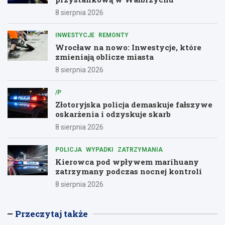
8 sierpnia 2026
INWESTYCJE
REMONTY
Wrocław na nowo: Inwestycje, które
zmieniają oblicze miasta
8 sierpnia 2026
/P
Złotoryjska policja demaskuje fałszywe
oskarżenia i odzyskuje skarb
8 sierpnia 2026
POLICJA
WYPADKI
ZATRZYMANIA
Kierowca pod wpływem marihuany
zatrzymany podczas nocnej kontroli
8 sierpnia 2026
Przeczytaj także