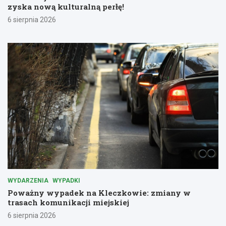
zyska nową kulturalną perłę!
6 sierpnia 2026
WYDARZENIA
WYPADKI
Poważny wypadek na Kleczkowie: zmiany w
trasach komunikacji miejskiej
6 sierpnia 2026