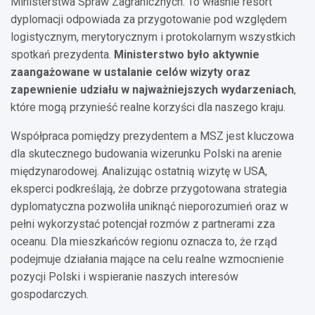
Ministerstwa Spraw Zagranicznych. To właśnie resort
dyplomacji odpowiada za przygotowanie pod względem
logistycznym, merytorycznym i protokolarnym wszystkich
spotkań prezydenta.
Ministerstwo było aktywnie
zaangażowane w ustalanie celów wizyty oraz
zapewnienie udziału w najważniejszych wydarzeniach
,
które mogą przynieść realne korzyści dla naszego kraju.
Współpraca pomiędzy prezydentem a MSZ jest kluczowa
dla skutecznego budowania wizerunku Polski na arenie
międzynarodowej. Analizując ostatnią wizytę w USA,
eksperci podkreślają, że dobrze przygotowana strategia
dyplomatyczna pozwoliła uniknąć nieporozumień oraz w
pełni wykorzystać potencjał rozmów z partnerami zza
oceanu. Dla mieszkańców regionu oznacza to, że rząd
podejmuje działania mające na celu realne wzmocnienie
pozycji Polski i wspieranie naszych interesów
gospodarczych.