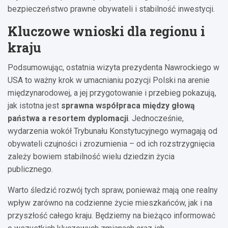
bezpieczeństwo prawne obywateli i stabilność inwestycji.
Kluczowe wnioski dla regionu i
kraju
Podsumowując, ostatnia wizyta prezydenta Nawrockiego w
USA to ważny krok w umacnianiu pozycji Polski na arenie
międzynarodowej, a jej przygotowanie i przebieg pokazują,
jak istotna jest
sprawna współpraca między głową
państwa a resortem dyplomacji
. Jednocześnie,
wydarzenia wokół Trybunału Konstytucyjnego wymagają od
obywateli czujności i zrozumienia – od ich rozstrzygnięcia
zależy bowiem stabilność wielu dziedzin życia
publicznego.
Warto śledzić rozwój tych spraw, ponieważ mają one realny
wpływ zarówno na codzienne życie mieszkańców, jak i na
przyszłość całego kraju. Będziemy na bieżąco informować