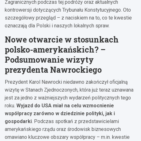
Zagranicznych podczas tej podróży oraz aktualnych
kontrowersji dotyczących Trybunału Konstytucyjnego. Oto
szczegółowy przegląd – z naciskiem na to, co te kwestie
oznaczają dla Polski i naszych lokalnych spraw.
Nowe otwarcie w stosunkach
polsko-amerykańskich? –
Podsumowanie wizyty
prezydenta Nawrockiego
Prezydent Karol Nawrocki niedawno zakończył oficjalną
wizytę w Stanach Zjednoczonych, która już teraz uznawana
jest za jedno z ważniejszych wydarzeń politycznych tego
roku.
Wyjazd do USA miał na celu wzmocnienie
współpracy zarówno w dziedzinie polityki, jak i
gospodarki
. Podczas spotkań z przedstawicielami
amerykańskiego rządu oraz środowisk biznesowych
omawiano kluczowe obszary współpracy – m.in. kwestie