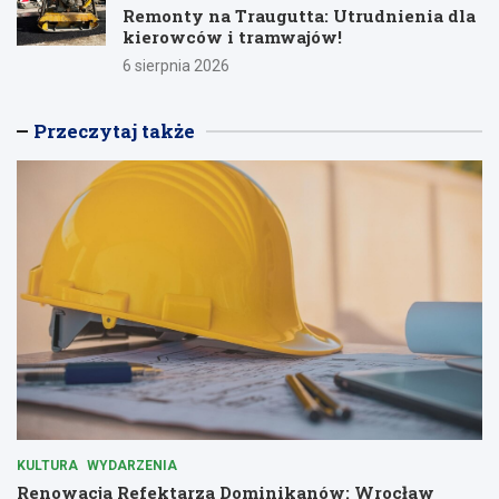
Remonty na Traugutta: Utrudnienia dla
kierowców i tramwajów!
6 sierpnia 2026
Przeczytaj także
KULTURA
WYDARZENIA
Renowacja Refektarza Dominikanów: Wrocław