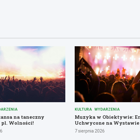
ARZENIA
KULTURA
WYDARZENIA
zansa na taneczny
Muzyka w Obiektywie: E
 pl. Wolności!
Uchwycone na Wystawie
26
7 sierpnia 2026