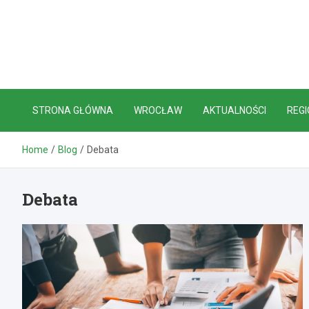
Skip
to
content
STRONA GŁÓWNA
WROCŁAW
AKTUALNOŚCI
REGI
Home
Blog
Debata
Debata