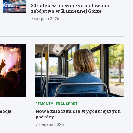
30-latek w areszcie za usiłowanie
zabójstwa w Kamiennej Górze
7 sierpnia 2026
REMONTY
TRANSPORT
mocje
Nowa zatoczka dla wygodniejszych
podróży!
7 sierpnia 2026