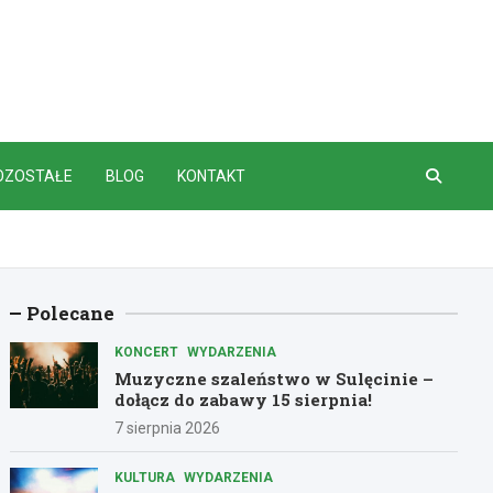
OZOSTAŁE
BLOG
KONTAKT
Polecane
KONCERT
WYDARZENIA
Muzyczne szaleństwo w Sulęcinie –
dołącz do zabawy 15 sierpnia!
7 sierpnia 2026
KULTURA
WYDARZENIA