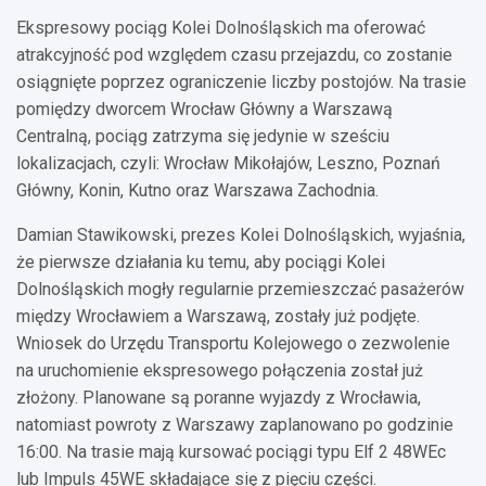
Ekspresowy pociąg Kolei Dolnośląskich ma oferować
atrakcyjność pod względem czasu przejazdu, co zostanie
osiągnięte poprzez ograniczenie liczby postojów. Na trasie
pomiędzy dworcem Wrocław Główny a Warszawą
Centralną, pociąg zatrzyma się jedynie w sześciu
lokalizacjach, czyli: Wrocław Mikołajów, Leszno, Poznań
Główny, Konin, Kutno oraz Warszawa Zachodnia.
Damian Stawikowski, prezes Kolei Dolnośląskich, wyjaśnia,
że pierwsze działania ku temu, aby pociągi Kolei
Dolnośląskich mogły regularnie przemieszczać pasażerów
między Wrocławiem a Warszawą, zostały już podjęte.
Wniosek do Urzędu Transportu Kolejowego o zezwolenie
na uruchomienie ekspresowego połączenia został już
złożony. Planowane są poranne wyjazdy z Wrocławia,
natomiast powroty z Warszawy zaplanowano po godzinie
16:00. Na trasie mają kursować pociągi typu Elf 2 48WEc
lub Impuls 45WE składające się z pięciu części.