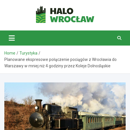
Skip
to
content
HaloWrocław.pl
Home
Turystyka
Planowane ekspresowe połączenie pociągów z Wrocławia do
Warszawy w mniej niż 4 godziny przez Koleje Dolnośląskie