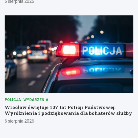
6 sierpnia 2026
POLICJA
WYDARZENIA
Wrocław świętuje 107 lat Policji Państwowej:
Wyróżnienia i podziękowania dla bohaterów służby
6 sierpnia 2026