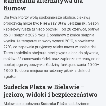
kameralna alternatywa dla
tłumów
Dla tych, którzy wolą spokojniejsze okolice, ciekawą
propozycją może być
Pierwszy Staw Jelczański
. Sezon
kąpielowy rusza tu nieco później – od 28 czerwca, potrwa
do 31 sierpnia 2025 roku. Z pomiarów z końca sierpnia
wynika, że temperatura wody wynosi 20°C, a powietrza
22°C, co zapewnia przyjemny relaks nawet w upalne dni.
Teren kąpieliska obejmuje strefę wydzieloną do pływania,
możliwość cumowania łódek oraz zaplecze rekreacyjne do
spokojnego wypoczynku. Godziny funkcjonowania: 10:00–
18:00. To dobre miejsce na rodzinny piknik z dala od
zgiełku.
Sudecka Plaża w Bielawie –
jezioro, widoki i bezpieczeństwo
Malowniczo położona
Sudecka Plaża
nad Jeziorem