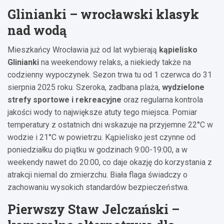
Glinianki – wrocławski klasyk
nad wodą
Mieszkańcy Wrocławia już od lat wybierają
kąpielisko
Glinianki
na weekendowy relaks, a niekiedy także na
codzienny wypoczynek. Sezon trwa tu od 1 czerwca do 31
sierpnia 2025 roku. Szeroka, zadbana plaża,
wydzielone
strefy sportowe i rekreacyjne
oraz regularna kontrola
jakości wody to największe atuty tego miejsca. Pomiar
temperatury z ostatnich dni wskazuje na przyjemne 22°C w
wodzie i 21°C w powietrzu. Kąpielisko jest czynne od
poniedziałku do piątku w godzinach 9:00-19:00, a w
weekendy nawet do 20:00, co daje okazję do korzystania z
atrakcji niemal do zmierzchu. Biała flaga świadczy o
zachowaniu wysokich standardów bezpieczeństwa.
Pierwszy Staw Jelczański –