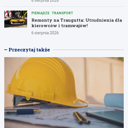
6 sierpnia 2026
PIENIĄDZE
TRANSPORT
Remonty na Traugutta: Utrudnienia dla
kierowców i tramwajów!
6 sierpnia 2026
Przeczytaj także