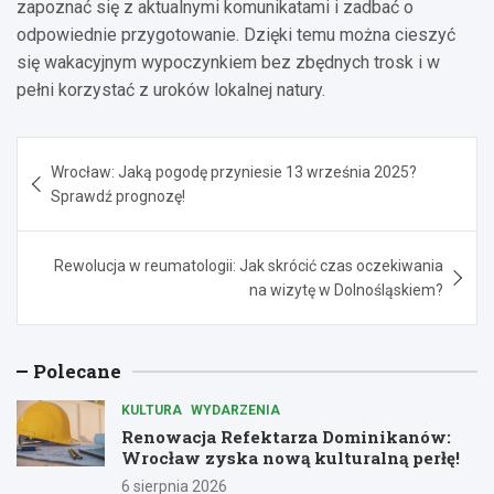
zapoznać się z aktualnymi komunikatami i zadbać o
odpowiednie przygotowanie. Dzięki temu można cieszyć
się wakacyjnym wypoczynkiem bez zbędnych trosk i w
pełni korzystać z uroków lokalnej natury.
Nawigacja
Wrocław: Jaką pogodę przyniesie 13 września 2025?
wpisu
Sprawdź prognozę!
Rewolucja w reumatologii: Jak skrócić czas oczekiwania
na wizytę w Dolnośląskiem?
Polecane
KULTURA
WYDARZENIA
Renowacja Refektarza Dominikanów:
Wrocław zyska nową kulturalną perłę!
6 sierpnia 2026