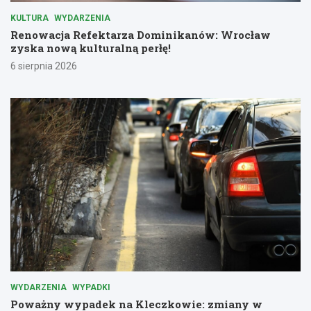
KULTURA
WYDARZENIA
Renowacja Refektarza Dominikanów: Wrocław
zyska nową kulturalną perłę!
6 sierpnia 2026
WYDARZENIA
WYPADKI
Poważny wypadek na Kleczkowie: zmiany w