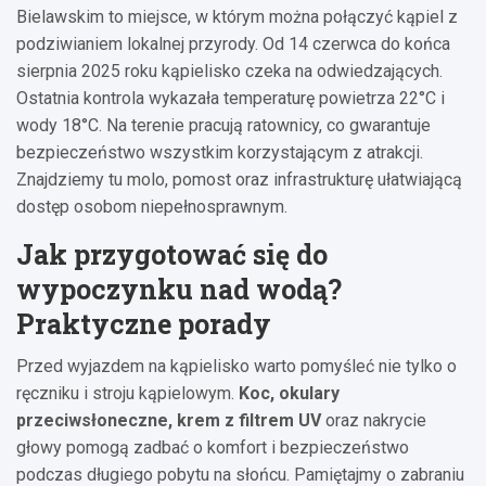
Bielawskim to miejsce, w którym można połączyć kąpiel z
podziwianiem lokalnej przyrody. Od 14 czerwca do końca
sierpnia 2025 roku kąpielisko czeka na odwiedzających.
Ostatnia kontrola wykazała temperaturę powietrza 22°C i
wody 18°C. Na terenie pracują ratownicy, co gwarantuje
bezpieczeństwo wszystkim korzystającym z atrakcji.
Znajdziemy tu molo, pomost oraz infrastrukturę ułatwiającą
dostęp osobom niepełnosprawnym.
Jak przygotować się do
wypoczynku nad wodą?
Praktyczne porady
Przed wyjazdem na kąpielisko warto pomyśleć nie tylko o
ręczniku i stroju kąpielowym.
Koc, okulary
przeciwsłoneczne, krem z filtrem UV
oraz nakrycie
głowy pomogą zadbać o komfort i bezpieczeństwo
podczas długiego pobytu na słońcu. Pamiętajmy o zabraniu