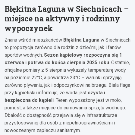
Błękitna Laguna w Siechnicach –
miejsce na aktywny i rodzinny
wypoczynek
Znana wśród mieszkańców
Błękitna Laguna
w Siechnicach
to propozycja zarówno dla rodzin z dziećmi, jak i fanów
sportów wodnych.
Sezon kąpielowy rozpoczyna się 1
czerwca i potrwa do końca sierpnia 2025 roku
. Ostatnie,
oficjalne pomiary z 5 sierpnia wykazały temperaturę wody
na poziomie 22°C, a powietrza 23°C – warunki sprzyjają
zarówno pływaniu, jak i odpoczynkowi na brzegu. Biała flaga
przy kąpielisku informuje, że woda jest
czysta i
bezpieczna do kąpieli
. Teren wyposażony jest w molo,
pomost, a także miejsce do cumowania sprzętu wodnego.
Dbałość o dostępność przejawia się w infrastrukturze
przystosowanej dla osób z niepełnosprawnościami i
nowoczesnym zapleczu sanitarnym.