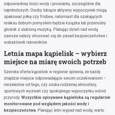
odpowiedniej ilości wody i prowiantu, szczególnie dla
najmłodszych. Osoby lubiące aktywny wypoczynek mogą
spakować piłkę czy frisbee, natomiast dla szukających
relaksu dobrym pomysłem będzie książka lub przenośny
głośnik z ulubioną muzyką. Planując dzień nad wodą
zawsze należy stosować się do zasad bezpieczeństwa i
wskazówek ratowników.
Letnia mapa kąpielisk – wybierz
miejsce na miarę swoich potrzeb
Szeroka oferta kąpielisk w regionie sprawia, że każdy
znajdzie miejsce odpowiadające swoim oczekiwaniom –
niezależnie od tego, czy szuka rodzinnej atmosfery,
sportowych wyzwań czy spokojnego wypoczynku wśród
przyrody.
Wszystkie opisywane kąpieliska są regularnie
monitorowane pod względem jakości wody i
bezpieczeństwa
. Planując letni wypad nad wodę, warto