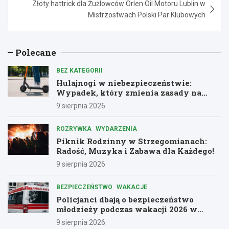
Złoty hattrick dla Żużlowców Orlen Oil Motoru Lublin w
Mistrzostwach Polski Par Klubowych
Polecane
BEZ KATEGORII
Hulajnogi w niebezpieczeństwie:
Wypadek, który zmienia zasady na
drogach
9 sierpnia 2026
ROZRYWKA
WYDARZENIA
Piknik Rodzinny w Strzegomianach:
Radość, Muzyka i Zabawa dla Każdego!
9 sierpnia 2026
BEZPIECZEŃSTWO
WAKACJE
Policjanci dbają o bezpieczeństwo
młodzieży podczas wakacji 2026 w
Dolnośląskiem
9 sierpnia 2026