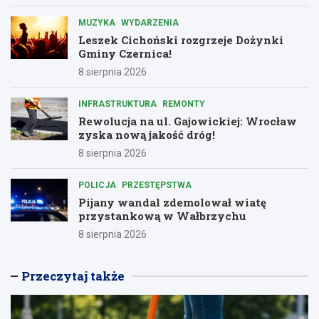
MUZYKA
WYDARZENIA
Leszek Cichoński rozgrzeje Dożynki
Gminy Czernica!
8 sierpnia 2026
INFRASTRUKTURA
REMONTY
Rewolucja na ul. Gajowickiej: Wrocław
zyska nową jakość dróg!
8 sierpnia 2026
POLICJA
PRZESTĘPSTWA
Pijany wandal zdemolował wiatę
przystankową w Wałbrzychu
8 sierpnia 2026
Przeczytaj także