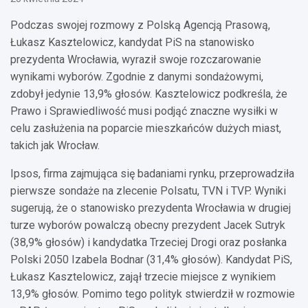
Podczas swojej rozmowy z Polską Agencją Prasową,
Łukasz Kasztelowicz, kandydat PiS na stanowisko
prezydenta Wrocławia, wyraził swoje rozczarowanie
wynikami wyborów. Zgodnie z danymi sondażowymi,
zdobył jedynie 13,9% głosów. Kasztelowicz podkreśla, że
Prawo i Sprawiedliwość musi podjąć znaczne wysiłki w
celu zasłużenia na poparcie mieszkańców dużych miast,
takich jak Wrocław.
Ipsos, firma zajmująca się badaniami rynku, przeprowadziła
pierwsze sondaże na zlecenie Polsatu, TVN i TVP. Wyniki
sugerują, że o stanowisko prezydenta Wrocławia w drugiej
turze wyborów powalczą obecny prezydent Jacek Sutryk
(38,9% głosów) i kandydatka Trzeciej Drogi oraz posłanka
Polski 2050 Izabela Bodnar (31,4% głosów). Kandydat PiS,
Łukasz Kasztelowicz, zajął trzecie miejsce z wynikiem
13,9% głosów. Pomimo tego polityk stwierdził w rozmowie