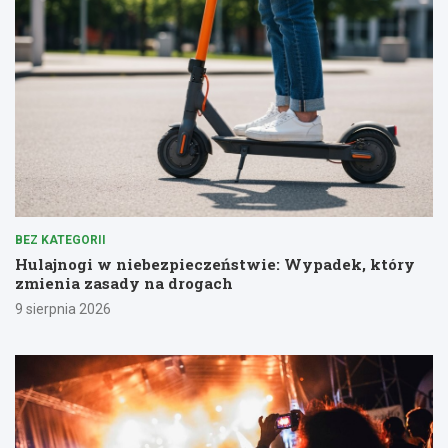
BEZ KATEGORII
Hulajnogi w niebezpieczeństwie: Wypadek, który
zmienia zasady na drogach
9 sierpnia 2026