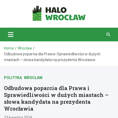
Skip
to
content
HaloWrocław.pl
Home
Wrocław
Odbudowa poparcia dla Prawa i Sprawiedliwości w dużych
miastach – słowa kandydata na prezydenta Wrocławia
POLITYKA
WROCŁAW
Odbudowa poparcia dla Prawa i
Sprawiedliwości w dużych miastach –
słowa kandydata na prezydenta
Wrocławia
23 kwietnia 2024