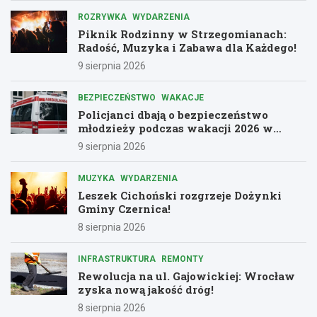
ROZRYWKA
WYDARZENIA
Piknik Rodzinny w Strzegomianach:
Radość, Muzyka i Zabawa dla Każdego!
9 sierpnia 2026
BEZPIECZEŃSTWO
WAKACJE
Policjanci dbają o bezpieczeństwo
młodzieży podczas wakacji 2026 w
Dolnośląskiem
9 sierpnia 2026
MUZYKA
WYDARZENIA
Leszek Cichoński rozgrzeje Dożynki
Gminy Czernica!
8 sierpnia 2026
INFRASTRUKTURA
REMONTY
Rewolucja na ul. Gajowickiej: Wrocław
zyska nową jakość dróg!
8 sierpnia 2026