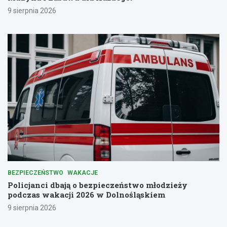
9 sierpnia 2026
BEZPIECZEŃSTWO
WAKACJE
Policjanci dbają o bezpieczeństwo młodzieży
podczas wakacji 2026 w Dolnośląskiem
9 sierpnia 2026