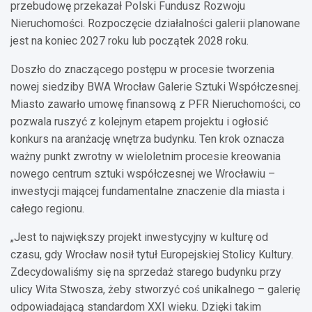
przebudowę przekazał Polski Fundusz Rozwoju
Nieruchomości. Rozpoczęcie działalności galerii planowane
jest na koniec 2027 roku lub początek 2028 roku.
Doszło do znaczącego postępu w procesie tworzenia
nowej siedziby BWA Wrocław Galerie Sztuki Współczesnej.
Miasto zawarło umowę finansową z PFR Nieruchomości, co
pozwala ruszyć z kolejnym etapem projektu i ogłosić
konkurs na aranżację wnętrza budynku. Ten krok oznacza
ważny punkt zwrotny w wieloletnim procesie kreowania
nowego centrum sztuki współczesnej we Wrocławiu –
inwestycji mającej fundamentalne znaczenie dla miasta i
całego regionu.
„Jest to największy projekt inwestycyjny w kulturę od
czasu, gdy Wrocław nosił tytuł Europejskiej Stolicy Kultury.
Zdecydowaliśmy się na sprzedaż starego budynku przy
ulicy Wita Stwosza, żeby stworzyć coś unikalnego – galerię
odpowiadającą standardom XXI wieku. Dzięki takim