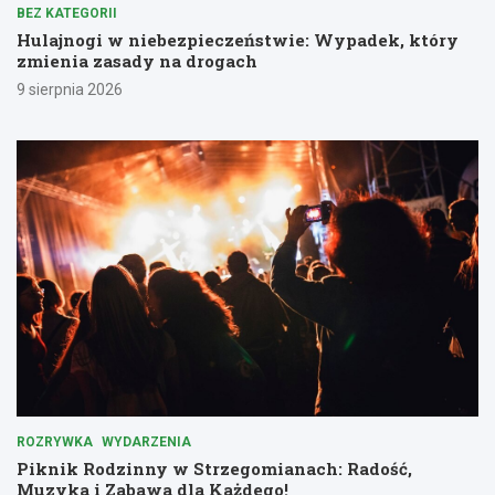
BEZ KATEGORII
Hulajnogi w niebezpieczeństwie: Wypadek, który
zmienia zasady na drogach
9 sierpnia 2026
ROZRYWKA
WYDARZENIA
Piknik Rodzinny w Strzegomianach: Radość,
Muzyka i Zabawa dla Każdego!