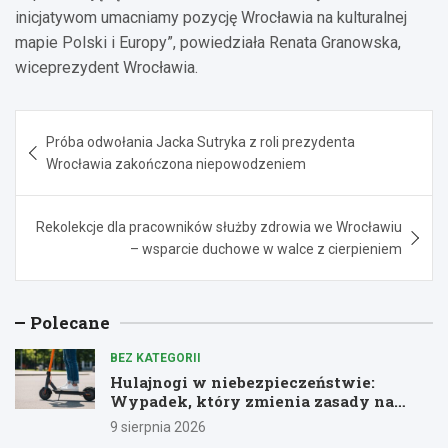
inicjatywom umacniamy pozycję Wrocławia na kulturalnej
mapie Polski i Europy”, powiedziała Renata Granowska,
wiceprezydent Wrocławia.
Nawigacja
Próba odwołania Jacka Sutryka z roli prezydenta
wpisu
Wrocławia zakończona niepowodzeniem
Rekolekcje dla pracowników służby zdrowia we Wrocławiu
– wsparcie duchowe w walce z cierpieniem
Polecane
BEZ KATEGORII
Hulajnogi w niebezpieczeństwie:
Wypadek, który zmienia zasady na
drogach
9 sierpnia 2026