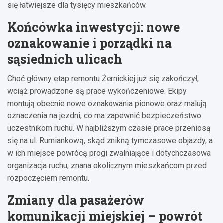
się łatwiejsze dla tysięcy mieszkańców.
Końcówka inwestycji: nowe
oznakowanie i porządki na
sąsiednich ulicach
Choć główny etap remontu Żernickiej już się zakończył,
wciąż prowadzone są prace wykończeniowe. Ekipy
montują obecnie nowe oznakowania pionowe oraz malują
oznaczenia na jezdni, co ma zapewnić bezpieczeństwo
uczestnikom ruchu. W najbliższym czasie prace przeniosą
się na ul. Rumiankową, skąd znikną tymczasowe objazdy, a
w ich miejsce powrócą progi zwalniające i dotychczasowa
organizacja ruchu, znana okolicznym mieszkańcom przed
rozpoczęciem remontu.
Zmiany dla pasażerów
komunikacji miejskiej – powrót