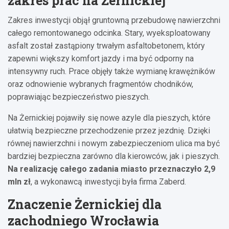
zakres prac na Żernickiej
Zakres inwestycji objął gruntowną przebudowę nawierzchni
całego remontowanego odcinka. Stary, wyeksploatowany
asfalt został zastąpiony trwałym asfaltobetonem, który
zapewni większy komfort jazdy i ma być odporny na
intensywny ruch. Prace objęły także wymianę krawężników
oraz odnowienie wybranych fragmentów chodników,
poprawiając bezpieczeństwo pieszych.
Na Żernickiej pojawiły się nowe azyle dla pieszych, które
ułatwią bezpieczne przechodzenie przez jezdnię. Dzięki
równej nawierzchni i nowym zabezpieczeniom ulica ma być
bardziej bezpieczna zarówno dla kierowców, jak i pieszych.
Na realizację całego zadania miasto przeznaczyło 2,9
mln zł
, a wykonawcą inwestycji była firma Zaberd.
Znaczenie Żernickiej dla
zachodniego Wrocławia