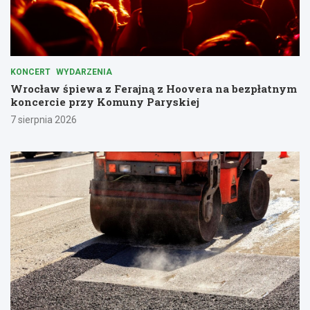
KONCERT
WYDARZENIA
Wrocław śpiewa z Ferajną z Hoovera na bezpłatnym
koncercie przy Komuny Paryskiej
7 sierpnia 2026