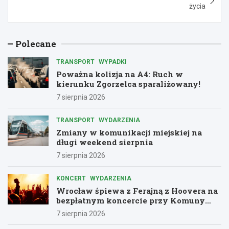
życia
Polecane
TRANSPORT
WYPADKI
Poważna kolizja na A4: Ruch w
kierunku Zgorzelca sparaliżowany!
7 sierpnia 2026
TRANSPORT
WYDARZENIA
Zmiany w komunikacji miejskiej na
długi weekend sierpnia
7 sierpnia 2026
KONCERT
WYDARZENIA
Wrocław śpiewa z Ferajną z Hoovera na
bezpłatnym koncercie przy Komuny
Paryskiej
7 sierpnia 2026