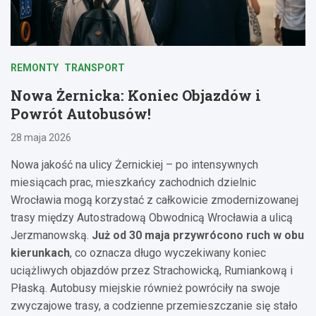
REMONTY
TRANSPORT
Nowa Żernicka: Koniec Objazdów i
Powrót Autobusów!
28 maja 2026
Nowa jakość na ulicy Żernickiej – po intensywnych
miesiącach prac, mieszkańcy zachodnich dzielnic
Wrocławia mogą korzystać z całkowicie zmodernizowanej
trasy między Autostradową Obwodnicą Wrocławia a ulicą
Jerzmanowską.
Już od 30 maja przywrócono ruch w obu
kierunkach
, co oznacza długo wyczekiwany koniec
uciążliwych objazdów przez Strachowicką, Rumiankową i
Płaską. Autobusy miejskie również powróciły na swoje
zwyczajowe trasy, a codzienne przemieszczanie się stało