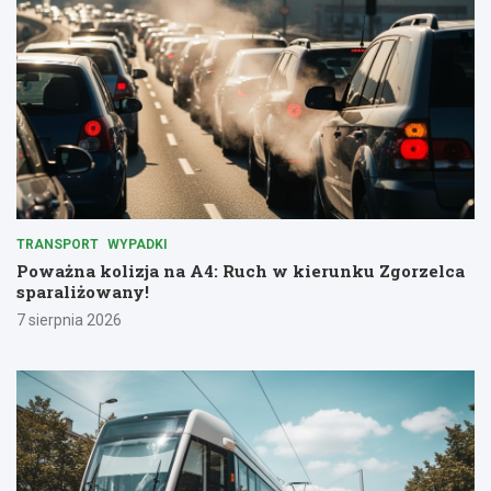
TRANSPORT
WYPADKI
Poważna kolizja na A4: Ruch w kierunku Zgorzelca
sparaliżowany!
7 sierpnia 2026