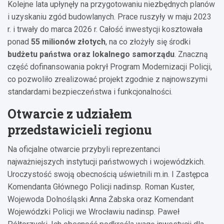
Kolejne lata upłynęły na przygotowaniu niezbędnych planów
i uzyskaniu zgód budowlanych. Prace ruszyły w maju 2023
r. i trwały do marca 2026 r. Całość inwestycji kosztowała
ponad
55 milionów złotych
, na co złożyły się środki
budżetu państwa oraz lokalnego samorządu
. Znaczną
część dofinansowania pokrył Program Modernizacji Policji,
co pozwoliło zrealizować projekt zgodnie z najnowszymi
standardami bezpieczeństwa i funkcjonalności.
Otwarcie z udziałem
przedstawicieli regionu
Na oficjalne otwarcie przybyli reprezentanci
najważniejszych instytucji państwowych i wojewódzkich.
Uroczystość swoją obecnością uświetnili m.in. I Zastępca
Komendanta Głównego Policji nadinsp. Roman Kuster,
Wojewoda Dolnośląski Anna Żabska oraz Komendant
Wojewódzki Policji we Wrocławiu nadinsp. Paweł