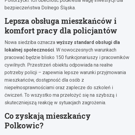
Półtorzycki. Ich obecność podkreśla wagę inwestycji dla
bezpieczeństwa Dolnego Śląska.
Lepsza obsługa mieszkańców i
komfort pracy dla policjantów
Nowa siedziba oznacza
wyższy standard obsługi dla
lokalnej społeczności
. W nowoczesnych warunkach
pracować będzie blisko 150 funkcjonariuszy i pracowników
cywilnych. Przestrzeń obiektu odpowiada na realne
potrzeby policji – zapewnia lepsze warunki przyjmowania
mieszkańców, dostępność dla osób z
niepełnosprawnościami oraz zaplecze do szkoleń i
ćwiczeń. To wszystko ma przełożyć się na szybszą i
skuteczniejszą reakcję w sytuacjach zagrożenia.
Co zyskają mieszkańcy
Polkowic?