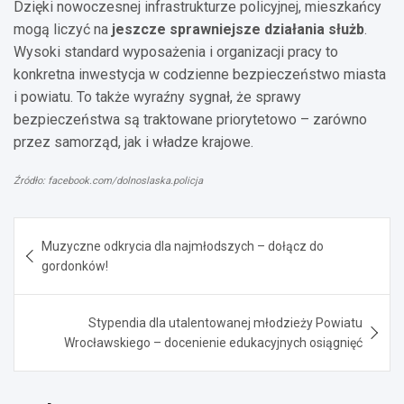
Dzięki nowoczesnej infrastrukturze policyjnej, mieszkańcy
mogą liczyć na
jeszcze sprawniejsze działania służb
.
Wysoki standard wyposażenia i organizacji pracy to
konkretna inwestycja w codzienne bezpieczeństwo miasta
i powiatu. To także wyraźny sygnał, że sprawy
bezpieczeństwa są traktowane priorytetowo – zarówno
przez samorząd, jak i władze krajowe.
Źródło: facebook.com/dolnoslaska.policja
Nawigacja
Muzyczne odkrycia dla najmłodszych – dołącz do
wpisu
gordonków!
Stypendia dla utalentowanej młodzieży Powiatu
Wrocławskiego – docenienie edukacyjnych osiągnięć