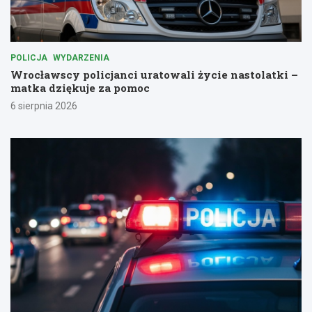
POLICJA
WYDARZENIA
Wrocławscy policjanci uratowali życie nastolatki –
matka dziękuje za pomoc
6 sierpnia 2026