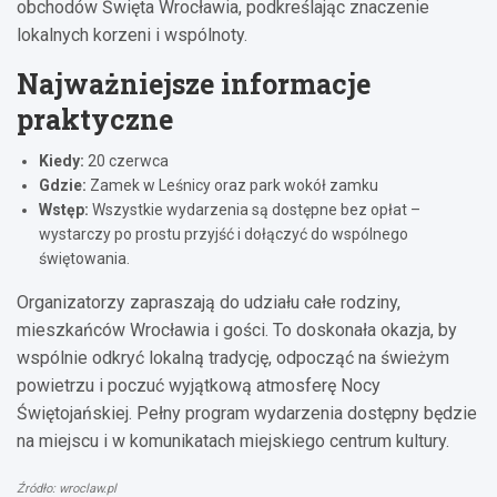
obchodów Święta Wrocławia, podkreślając znaczenie
lokalnych korzeni i wspólnoty.
Najważniejsze informacje
praktyczne
Kiedy:
20 czerwca
Gdzie:
Zamek w Leśnicy oraz park wokół zamku
Wstęp:
Wszystkie wydarzenia są dostępne bez opłat –
wystarczy po prostu przyjść i dołączyć do wspólnego
świętowania.
Organizatorzy zapraszają do udziału całe rodziny,
mieszkańców Wrocławia i gości. To doskonała okazja, by
wspólnie odkryć lokalną tradycję, odpocząć na świeżym
powietrzu i poczuć wyjątkową atmosferę Nocy
Świętojańskiej. Pełny program wydarzenia dostępny będzie
na miejscu i w komunikatach miejskiego centrum kultury.
Źródło: wroclaw.pl