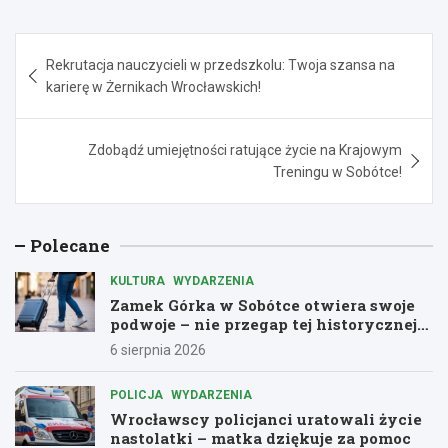
Nawigacja
Rekrutacja nauczycieli w przedszkolu: Twoja szansa na
wpisu
karierę w Żernikach Wrocławskich!
Zdobądź umiejętności ratujące życie na Krajowym
Treningu w Sobótce!
Polecane
KULTURA
WYDARZENIA
Zamek Górka w Sobótce otwiera swoje
podwoje – nie przegap tej historycznej
przygody!
6 sierpnia 2026
POLICJA
WYDARZENIA
Wrocławscy policjanci uratowali życie
nastolatki – matka dziękuje za pomoc