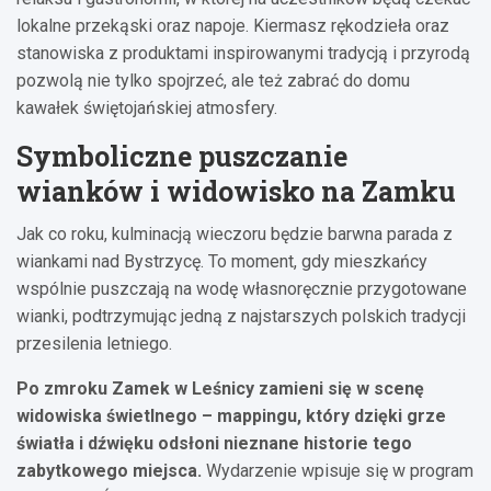
lokalne przekąski oraz napoje. Kiermasz rękodzieła oraz
stanowiska z produktami inspirowanymi tradycją i przyrodą
pozwolą nie tylko spojrzeć, ale też zabrać do domu
kawałek świętojańskiej atmosfery.
Symboliczne puszczanie
wianków i widowisko na Zamku
Jak co roku, kulminacją wieczoru będzie barwna parada z
wiankami nad Bystrzycę. To moment, gdy mieszkańcy
wspólnie puszczają na wodę własnoręcznie przygotowane
wianki, podtrzymując jedną z najstarszych polskich tradycji
przesilenia letniego.
Po zmroku Zamek w Leśnicy zamieni się w scenę
widowiska świetlnego – mappingu, który dzięki grze
światła i dźwięku odsłoni nieznane historie tego
zabytkowego miejsca.
Wydarzenie wpisuje się w program