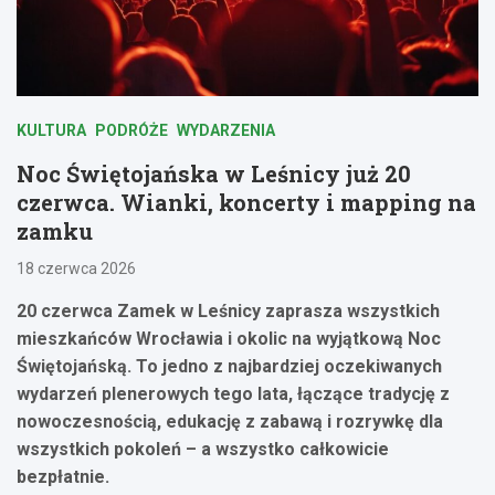
KULTURA
PODRÓŻE
WYDARZENIA
Noc Świętojańska w Leśnicy już 20
czerwca. Wianki, koncerty i mapping na
zamku
18 czerwca 2026
20 czerwca Zamek w Leśnicy zaprasza wszystkich
mieszkańców Wrocławia i okolic na wyjątkową Noc
Świętojańską. To jedno z najbardziej oczekiwanych
wydarzeń plenerowych tego lata, łączące tradycję z
nowoczesnością, edukację z zabawą i rozrywkę dla
wszystkich pokoleń – a wszystko całkowicie
bezpłatnie.