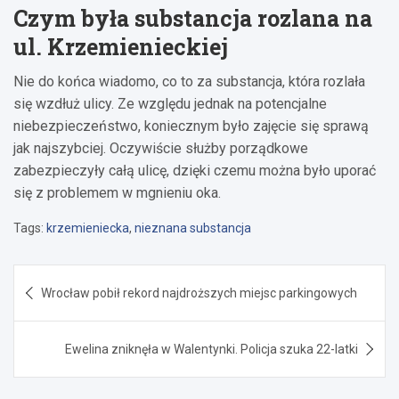
Czym była substancja rozlana na
ul. Krzemienieckiej
Nie do końca wiadomo, co to za substancja, która rozlała
się wzdłuż ulicy. Ze względu jednak na potencjalne
niebezpieczeństwo, koniecznym było zajęcie się sprawą
jak najszybciej. Oczywiście służby porządkowe
zabezpieczyły całą ulicę, dzięki czemu można było uporać
się z problemem w mgnieniu oka.
Tags:
krzemieniecka
,
nieznana substancja
Nawigacja
Wrocław pobił rekord najdroższych miejsc parkingowych
wpisu
Ewelina zniknęła w Walentynki. Policja szuka 22-latki