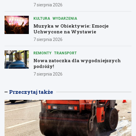
7 sierpnia 2026
KULTURA
WYDARZENIA
Muzyka w Obiektywie: Emocje
Uchwycone na Wystawie
7 sierpnia 2026
REMONTY
TRANSPORT
Nowa zatoczka dla wygodniejszych
podróży!
7 sierpnia 2026
Przeczytaj także