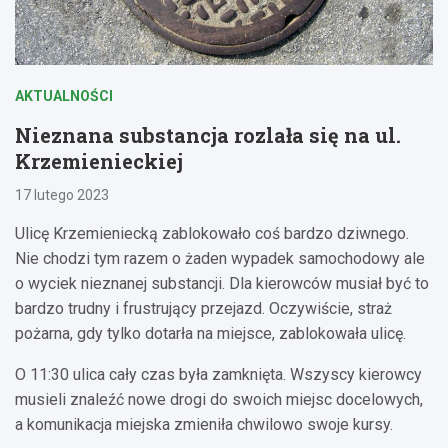
AKTUALNOŚCI
Nieznana substancja rozlała się na ul.
Krzemienieckiej
17 lutego 2023
Ulicę Krzemieniecką zablokowało coś bardzo dziwnego.
Nie chodzi tym razem o żaden wypadek samochodowy ale
o wyciek nieznanej substancji. Dla kierowców musiał być to
bardzo trudny i frustrujący przejazd. Oczywiście, straż
pożarna, gdy tylko dotarła na miejsce, zablokowała ulicę.
O 11:30 ulica cały czas była zamknięta. Wszyscy kierowcy
musieli znaleźć nowe drogi do swoich miejsc docelowych,
a komunikacja miejska zmieniła chwilowo swoje kursy.