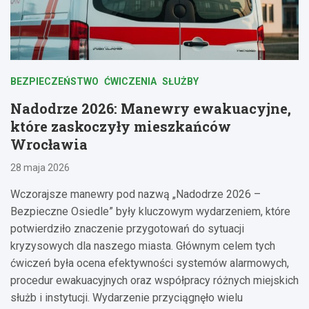
BEZPIECZEŃSTWO
ĆWICZENIA
SŁUŻBY
Nadodrze 2026: Manewry ewakuacyjne,
które zaskoczyły mieszkańców
Wrocławia
28 maja 2026
Wczorajsze manewry pod nazwą „Nadodrze 2026 –
Bezpieczne Osiedle” były kluczowym wydarzeniem, które
potwierdziło znaczenie przygotowań do sytuacji
kryzysowych dla naszego miasta. Głównym celem tych
ćwiczeń była ocena efektywności systemów alarmowych,
procedur ewakuacyjnych oraz współpracy różnych miejskich
służb i instytucji. Wydarzenie przyciągnęło wielu