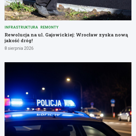
INFRASTRUKTURA
REMONTY
Rewolucja na ul. Gajowickiej: Wrocław zyska nową
jakość dróg!
8 sierpnia 2026