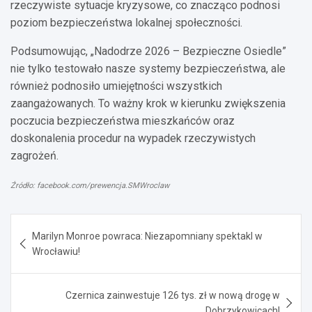
rzeczywiste sytuacje kryzysowe, co znacząco podnosi
poziom bezpieczeństwa lokalnej społeczności.
Podsumowując, „Nadodrze 2026 – Bezpieczne Osiedle”
nie tylko testowało nasze systemy bezpieczeństwa, ale
również podnosiło umiejętności wszystkich
zaangażowanych. To ważny krok w kierunku zwiększenia
poczucia bezpieczeństwa mieszkańców oraz
doskonalenia procedur na wypadek rzeczywistych
zagrożeń.
Źródło: facebook.com/prewencja.SMWroclaw
Nawigacja
Marilyn Monroe powraca: Niezapomniany spektakl w
wpisu
Wrocławiu!
Czernica zainwestuje 126 tys. zł w nową drogę w
Dobrzykowicach!