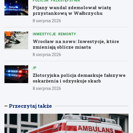
POLICJA
PRZESTĘPSTWA
Pijany wandal zdemolował wiatę
przystankową w Wałbrzychu
8 sierpnia 2026
INWESTYCJE
REMONTY
Wrocław na nowo: Inwestycje, które
zmieniają oblicze miasta
8 sierpnia 2026
/P
Złotoryjska policja demaskuje fałszywe
oskarżenia i odzyskuje skarb
8 sierpnia 2026
Przeczytaj także