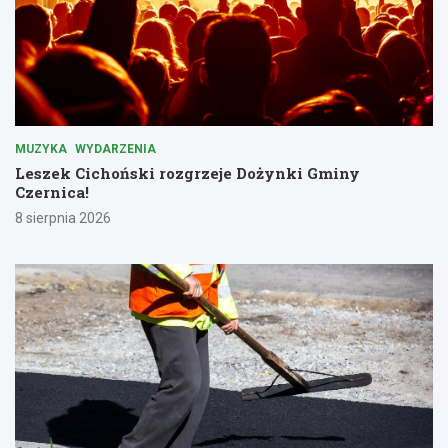
MUZYKA
WYDARZENIA
Leszek Cichoński rozgrzeje Dożynki Gminy
Czernica!
8 sierpnia 2026