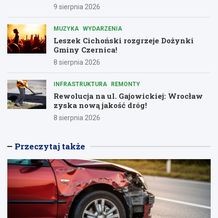
Dolnośląskiem
9 sierpnia 2026
MUZYKA
WYDARZENIA
Leszek Cichoński rozgrzeje Dożynki
Gminy Czernica!
8 sierpnia 2026
INFRASTRUKTURA
REMONTY
Rewolucja na ul. Gajowickiej: Wrocław
zyska nową jakość dróg!
8 sierpnia 2026
Przeczytaj także