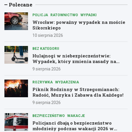
Polecane
POLICJA
RATOWNICTWO
WYPADKI
Wrocław: poważny wypadek na moście
Sikorskiego
10 sierpnia 2026
BEZ KATEGORII
Hulajnogi w niebezpieczeństwie:
Wypadek, który zmienia zasady na
drogach
9 sierpnia 2026
ROZRYWKA
WYDARZENIA
Piknik Rodzinny w Strzegomianach:
Radość, Muzyka i Zabawa dla Każdego!
9 sierpnia 2026
BEZPIECZEŃSTWO
WAKACJE
Policjanci dbają o bezpieczeństwo
młodzieży podczas wakacji 2026 w