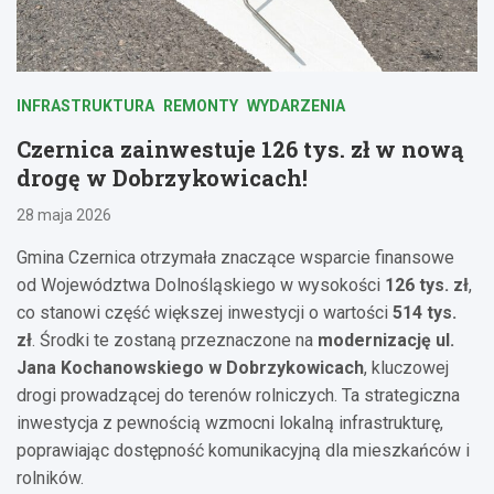
INFRASTRUKTURA
REMONTY
WYDARZENIA
Czernica zainwestuje 126 tys. zł w nową
drogę w Dobrzykowicach!
28 maja 2026
Gmina Czernica otrzymała znaczące wsparcie finansowe
od Województwa Dolnośląskiego w wysokości
126 tys. zł
,
co stanowi część większej inwestycji o wartości
514 tys.
zł
. Środki te zostaną przeznaczone na
modernizację ul.
Jana Kochanowskiego w Dobrzykowicach
, kluczowej
drogi prowadzącej do terenów rolniczych. Ta strategiczna
inwestycja z pewnością wzmocni lokalną infrastrukturę,
poprawiając dostępność komunikacyjną dla mieszkańców i
rolników.