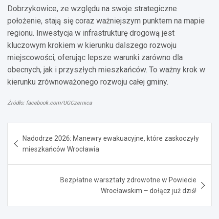
Dobrzykowice, ze względu na swoje strategiczne
położenie, stają się coraz ważniejszym punktem na mapie
regionu. Inwestycja w infrastrukturę drogową jest
kluczowym krokiem w kierunku dalszego rozwoju
miejscowości, oferując lepsze warunki zarówno dla
obecnych, jak i przyszłych mieszkańców. To ważny krok w
kierunku zrównoważonego rozwoju całej gminy.
Źródło: facebook.com/UGCzernica
Nawigacja
Nadodrze 2026: Manewry ewakuacyjne, które zaskoczyły
wpisu
mieszkańców Wrocławia
Bezpłatne warsztaty zdrowotne w Powiecie
Wrocławskim – dołącz już dziś!