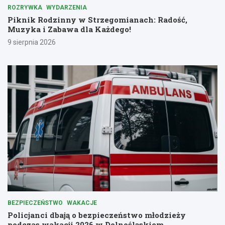
ROZRYWKA
WYDARZENIA
Piknik Rodzinny w Strzegomianach: Radość,
Muzyka i Zabawa dla Każdego!
9 sierpnia 2026
BEZPIECZEŃSTWO
WAKACJE
Policjanci dbają o bezpieczeństwo młodzieży
podczas wakacji 2026 w Dolnośląskiem