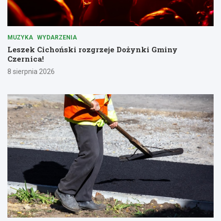
MUZYKA
WYDARZENIA
Leszek Cichoński rozgrzeje Dożynki Gminy
Czernica!
8 sierpnia 2026