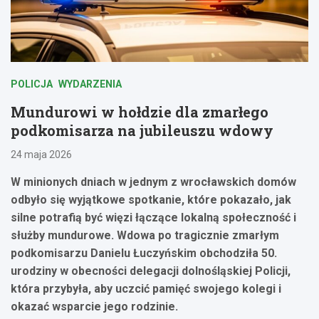
POLICJA
WYDARZENIA
Mundurowi w hołdzie dla zmarłego
podkomisarza na jubileuszu wdowy
24 maja 2026
W minionych dniach w jednym z wrocławskich domów
odbyło się wyjątkowe spotkanie, które pokazało, jak
silne potrafią być więzi łączące lokalną społeczność i
służby mundurowe. Wdowa po tragicznie zmarłym
podkomisarzu Danielu Łuczyńskim obchodziła 50.
urodziny w obecności delegacji dolnośląskiej Policji,
która przybyła, aby uczcić pamięć swojego kolegi i
okazać wsparcie jego rodzinie.