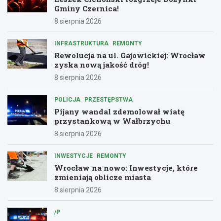
Gminy Czernica!
8 sierpnia 2026
INFRASTRUKTURA
REMONTY
Rewolucja na ul. Gajowickiej: Wrocław
zyska nową jakość dróg!
8 sierpnia 2026
POLICJA
PRZESTĘPSTWA
Pijany wandal zdemolował wiatę
przystankową w Wałbrzychu
8 sierpnia 2026
INWESTYCJE
REMONTY
Wrocław na nowo: Inwestycje, które
zmieniają oblicze miasta
8 sierpnia 2026
/P