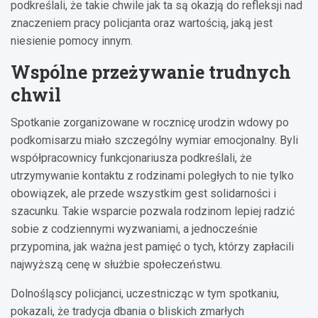
podkreślali, że takie chwile jak ta są okazją do refleksji nad
znaczeniem pracy policjanta oraz wartością, jaką jest
niesienie pomocy innym.
Wspólne przeżywanie trudnych
chwil
Spotkanie zorganizowane w rocznicę urodzin wdowy po
podkomisarzu miało szczególny wymiar emocjonalny. Byli
współpracownicy funkcjonariusza podkreślali, że
utrzymywanie kontaktu z rodzinami poległych to nie tylko
obowiązek, ale przede wszystkim gest solidarności i
szacunku. Takie wsparcie pozwala rodzinom lepiej radzić
sobie z codziennymi wyzwaniami, a jednocześnie
przypomina, jak ważna jest pamięć o tych, którzy zapłacili
najwyższą cenę w służbie społeczeństwu.
Dolnośląscy policjanci, uczestnicząc w tym spotkaniu,
pokazali, że tradycja dbania o bliskich zmarłych