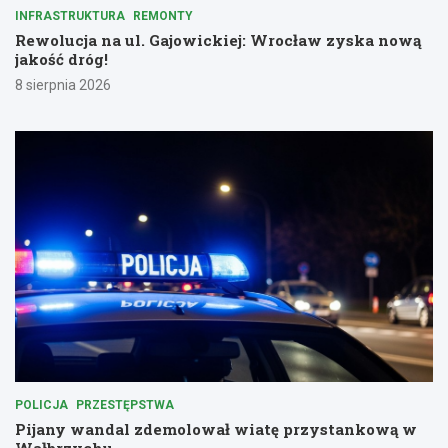
INFRASTRUKTURA
REMONTY
Rewolucja na ul. Gajowickiej: Wrocław zyska nową
jakość dróg!
8 sierpnia 2026
POLICJA
PRZESTĘPSTWA
Pijany wandal zdemolował wiatę przystankową w